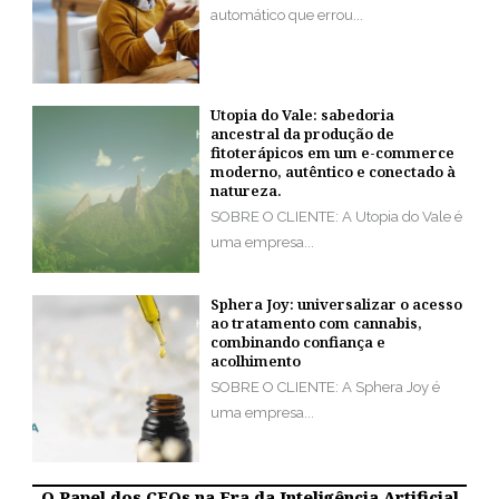
automático que errou...
Utopia do Vale: sabedoria
ancestral da produção de
fitoterápicos em um e-commerce
moderno, autêntico e conectado à
natureza.
SOBRE O CLIENTE: A Utopia do Vale é
uma empresa...
Sphera Joy: universalizar o acesso
ao tratamento com cannabis,
combinando confiança e
acolhimento
SOBRE O CLIENTE: A Sphera Joy é
uma empresa...
O Papel dos CEOs na Era da Inteligência Artificial