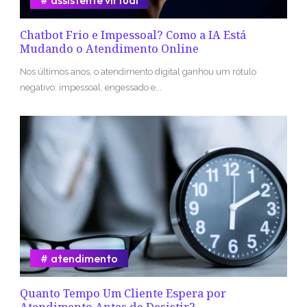
assistente virtual
Chatbot Frio e Impessoal? Como a IA Está
Mudando o Atendimento Online
Nos últimos anos, o atendimento digital ganhou um rótulo
negativo: impessoal, engessado e...
atendimento
Quanto Tempo Um Cliente Espera por