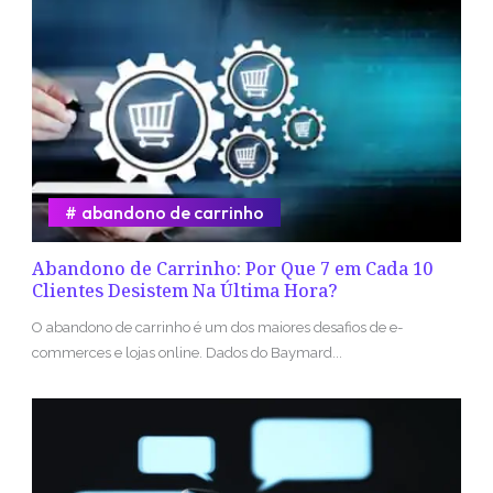
abandono de carrinho
Abandono de Carrinho: Por Que 7 em Cada 10
Clientes Desistem Na Última Hora?
O abandono de carrinho é um dos maiores desafios de e-
commerces e lojas online. Dados do Baymard...