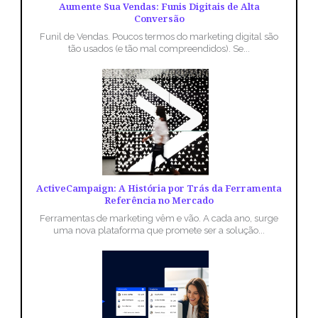
Aumente Sua Vendas: Funis Digitais de Alta
Conversão
Funil de Vendas. Poucos termos do marketing digital são
tão usados (e tão mal compreendidos). Se...
ActiveCampaign: A História por Trás da Ferramenta
Referência no Mercado
Ferramentas de marketing vêm e vão. A cada ano, surge
uma nova plataforma que promete ser a solução...