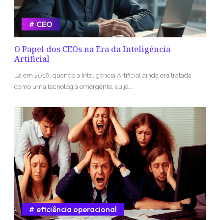
CEO
O Papel dos CEOs na Era da Inteligência
Artificial
Lá em 2018, quando a Inteligência Artificial ainda era tratada
como uma tecnologia emergente, eu já...
eficiência operacional