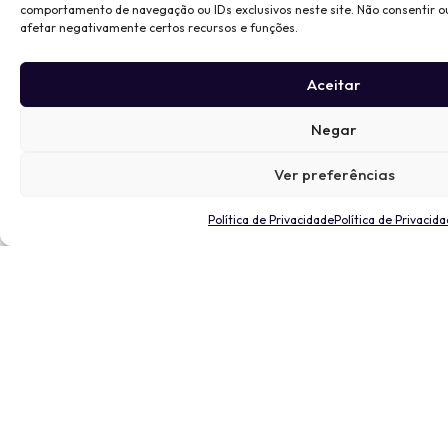
comportamento de navegação ou IDs exclusivos neste site. Não consentir o
afetar negativamente certos recursos e funções.
Aceitar
Negar
Ver preferências
Política de Privacidade
Política de Privacid