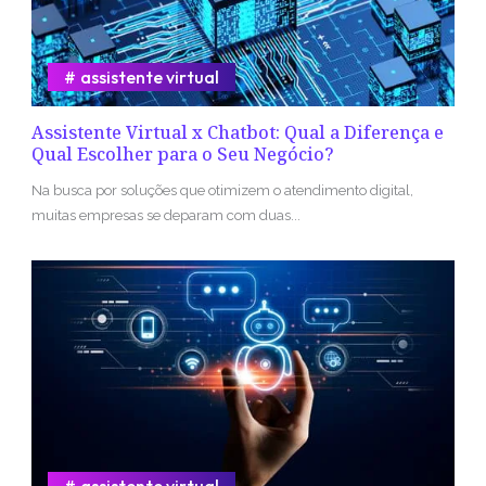
assistente virtual
Assistente Virtual x Chatbot: Qual a Diferença e
Qual Escolher para o Seu Negócio?
Na busca por soluções que otimizem o atendimento digital,
muitas empresas se deparam com duas...