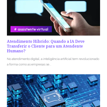
assistente virtual
Atendimento Híbrido: Quando a IA Deve
Transferir o Cliente para um Atendente
Humano?
No atendimento digital, a inteligência artificial tem revolucionado
a forma como as empresas se...