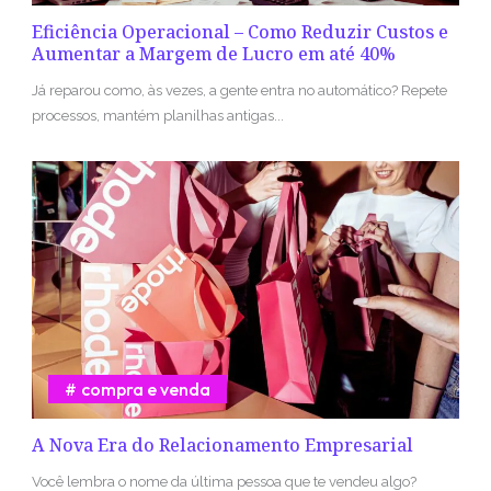
Eficiência Operacional – Como Reduzir Custos e
Aumentar a Margem de Lucro em até 40%
Já reparou como, às vezes, a gente entra no automático? Repete
processos, mantém planilhas antigas...
compra e venda
A Nova Era do Relacionamento Empresarial
Você lembra o nome da última pessoa que te vendeu algo?