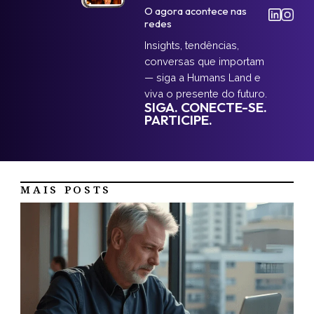
O agora acontece nas
redes
Insights, tendências,
conversas que importam
— siga a Humans Land e
viva o presente do futuro.
SIGA. CONECTE-SE.
PARTICIPE.
MAIS POSTS