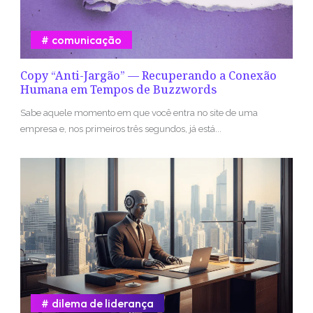
comunicação
Copy “Anti-Jargão” — Recuperando a Conexão
Humana em Tempos de Buzzwords
Sabe aquele momento em que você entra no site de uma
empresa e, nos primeiros três segundos, já está...
dilema de liderança