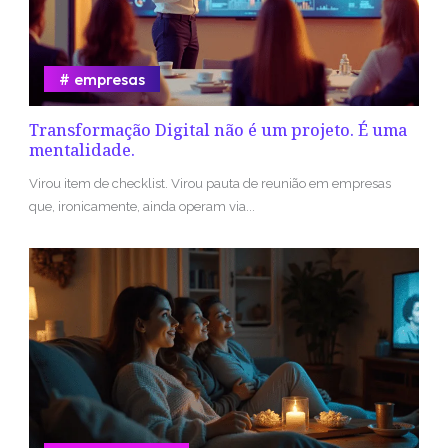
empresas
Transformação Digital não é um projeto. É uma
mentalidade.
Virou item de checklist. Virou pauta de reunião em empresas
que, ironicamente, ainda operam via...