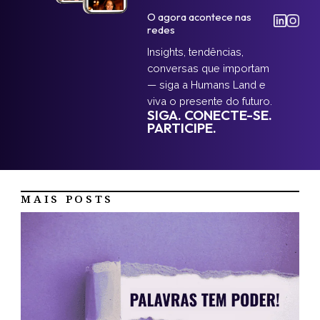
O agora acontece nas
redes
Insights, tendências,
conversas que importam
— siga a Humans Land e
viva o presente do futuro.
SIGA. CONECTE-SE.
PARTICIPE.
MAIS POSTS