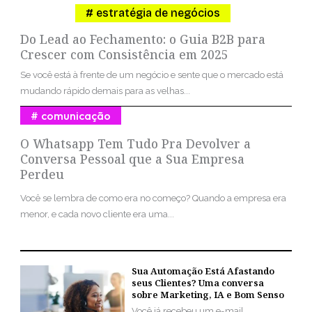
estratégia de negócios
Do Lead ao Fechamento: o Guia B2B para
Crescer com Consistência em 2025
Se você está à frente de um negócio e sente que o mercado está
mudando rápido demais para as velhas...
comunicação
O Whatsapp Tem Tudo Pra Devolver a
Conversa Pessoal que a Sua Empresa
Perdeu
Você se lembra de como era no começo? Quando a empresa era
menor, e cada novo cliente era uma...
Sua Automação Está Afastando
seus Clientes? Uma conversa
sobre Marketing, IA e Bom Senso
Você já recebeu um e-mail