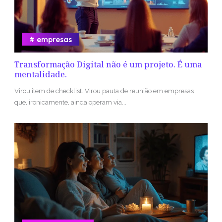
empresas
Transformação Digital não é um projeto. É uma
mentalidade.
Virou item de checklist. Virou pauta de reunião em empresas
que, ironicamente, ainda operam via...