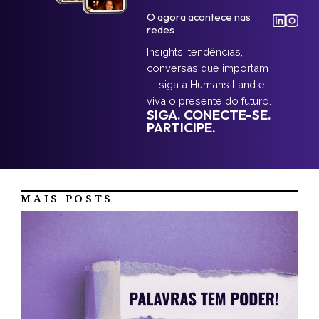
O agora acontece nas
redes
Insights, tendências,
conversas que importam
— siga a Humans Land e
viva o presente do futuro.
SIGA. CONECTE-SE.
PARTICIPE.
MAIS POSTS