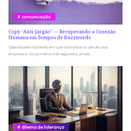
comunicação
Copy “Anti-Jargão” — Recuperando a Conexão
Humana em Tempos de Buzzwords
Sabe aquele momento em que você entra no site de uma
empresa e, nos primeiros três segundos, já está...
dilema de liderança