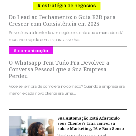
estratégia de negócios
Do Lead ao Fechamento: o Guia B2B para
Crescer com Consistência em 2025
Se você está à frente de um negócio e sente que o mercado está
mudando rápido demais para as velhas...
comunicação
O Whatsapp Tem Tudo Pra Devolver a
Conversa Pessoal que a Sua Empresa
Perdeu
Você se lembra de como era no começo? Quando a empresa era
menor, e cada novo cliente era uma...
Sua Automação Está Afastando
seus Clientes? Uma conversa
sobre Marketing, IA e Bom Senso
Você já recebeu um e-mail