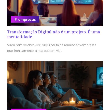
empresas
Transformação Digital não é um projeto. É uma
mentalidade.
Virou item de checklist. Virou pauta de reunião em empresas
que, ironicamente, ainda operam via...