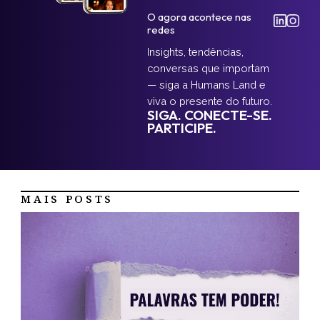
O agora acontece nas
redes
Insights, tendências,
conversas que importam
— siga a Humans Land e
viva o presente do futuro.
SIGA. CONECTE-SE.
PARTICIPE.
MAIS POSTS