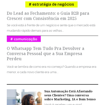
estratégia de negócios
Do Lead ao Fechamento: o Guia B2B para
Crescer com Consistência em 2025
Se você está à frente de um negócio e sente que o mercado está
mudando rápido demais para as velhas...
comunicação
O Whatsapp Tem Tudo Pra Devolver a
Conversa Pessoal que a Sua Empresa
Perdeu
Você se lembra de como era no começo? Quando a empresa era
menor, e cada novo cliente era uma...
Sua Automação Está Afastando
seus Clientes? Uma conversa
sobre Marketing, IA e Bom Senso
Você já recebeu um e-mail