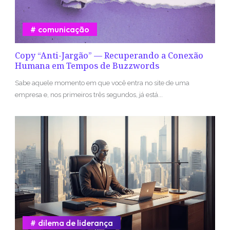
comunicação
Copy “Anti-Jargão” — Recuperando a Conexão
Humana em Tempos de Buzzwords
Sabe aquele momento em que você entra no site de uma
empresa e, nos primeiros três segundos, já está...
dilema de liderança