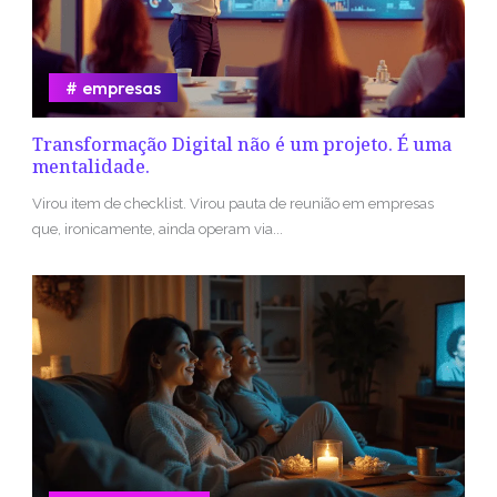
empresas
Transformação Digital não é um projeto. É uma
mentalidade.
Virou item de checklist. Virou pauta de reunião em empresas
que, ironicamente, ainda operam via...