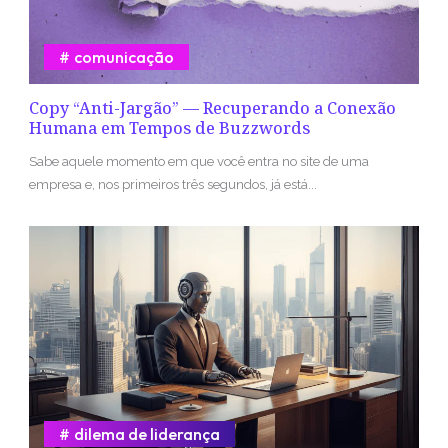
comunicação
Copy “Anti-Jargão” — Recuperando a Conexão
Humana em Tempos de Buzzwords
Sabe aquele momento em que você entra no site de uma
empresa e, nos primeiros três segundos, já está...
dilema de liderança