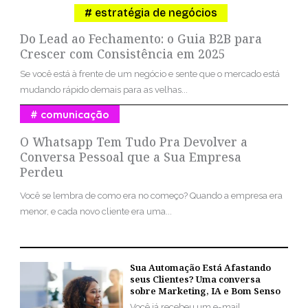
estratégia de negócios
Do Lead ao Fechamento: o Guia B2B para
Crescer com Consistência em 2025
Se você está à frente de um negócio e sente que o mercado está
mudando rápido demais para as velhas...
comunicação
O Whatsapp Tem Tudo Pra Devolver a
Conversa Pessoal que a Sua Empresa
Perdeu
Você se lembra de como era no começo? Quando a empresa era
menor, e cada novo cliente era uma...
Sua Automação Está Afastando
seus Clientes? Uma conversa
sobre Marketing, IA e Bom Senso
Você já recebeu um e-mail