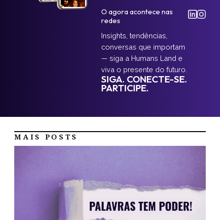
O agora acontece nas
redes
Insights, tendências,
conversas que importam
— siga a Humans Land e
viva o presente do futuro.
SIGA. CONECTE-SE.
PARTICIPE.
MAIS POSTS