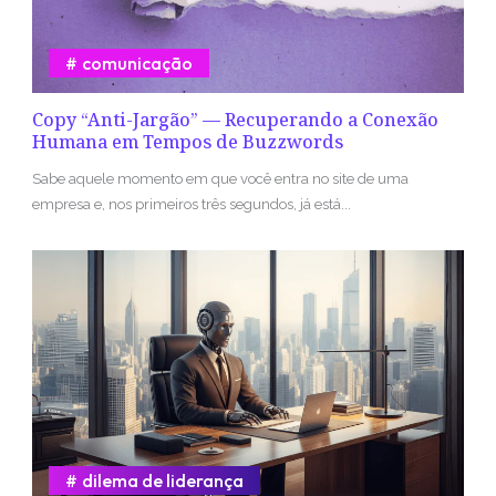
comunicação
Copy “Anti-Jargão” — Recuperando a Conexão
Humana em Tempos de Buzzwords
Sabe aquele momento em que você entra no site de uma
empresa e, nos primeiros três segundos, já está...
dilema de liderança