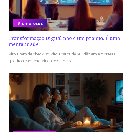
empresas
Transformação Digital não é um projeto. É uma
mentalidade.
Virou item de checklist. Virou pauta de reunião em empresas
que, ironicamente, ainda operam via...