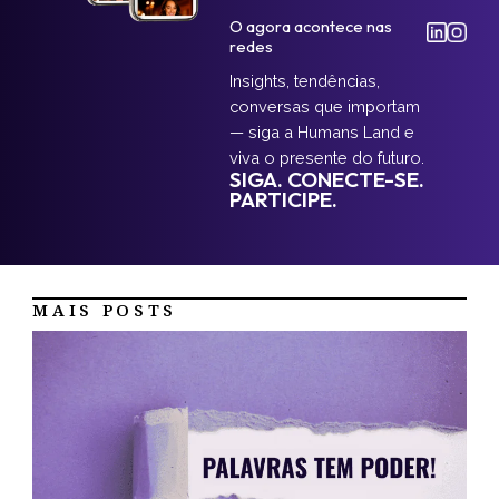
O agora acontece nas
redes
Insights, tendências,
conversas que importam
— siga a Humans Land e
viva o presente do futuro.
SIGA. CONECTE-SE.
PARTICIPE.
MAIS POSTS