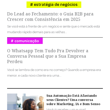
estratégia de negócios
Do Lead ao Fechamento: o Guia B2B para
Crescer com Consistência em 2025
Se você está à frente de um negócio e sente que o mercado está
mudando rápido demais para as velhas...
comunicação
O Whatsapp Tem Tudo Pra Devolver a
Conversa Pessoal que a Sua Empresa
Perdeu
Você se lembra de como era no começo? Quando a empresa era
menor, e cada novo cliente era uma...
Sua Automação Está Afastando
seus Clientes? Uma conversa
sobre Marketing, IA e Bom Senso
Você já recebeu um e-mail