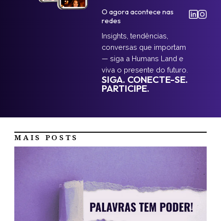
O agora acontece nas
redes
Insights, tendências,
conversas que importam
— siga a Humans Land e
viva o presente do futuro.
SIGA. CONECTE-SE.
PARTICIPE.
MAIS POSTS