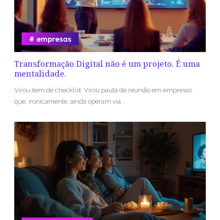
empresas
Transformação Digital não é um projeto. É uma
mentalidade.
Virou item de checklist. Virou pauta de reunião em empresas
que, ironicamente, ainda operam via...