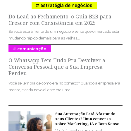
estratégia de negócios
Do Lead ao Fechamento: o Guia B2B para
Crescer com Consistência em 2025
Se você está à frente de um negócio e sente que o mercado está
mudando rápido demais para as velhas...
comunicação
O Whatsapp Tem Tudo Pra Devolver a
Conversa Pessoal que a Sua Empresa
Perdeu
Você se lembra de como era no começo? Quando a empresa era
menor, e cada novo cliente era uma...
Sua Automação Está Afastando
seus Clientes? Uma conversa
sobre Marketing, IA e Bom Senso
Você já recebeu um e-mail