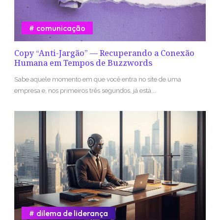
comunicação
Copy “Anti-Jargão” — Recuperando a Conexão
Humana em Tempos de Buzzwords
Sabe aquele momento em que você entra no site de uma
empresa e, nos primeiros três segundos, já está...
dilema de liderança