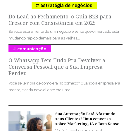
estratégia de negócios
Do Lead ao Fechamento: o Guia B2B para
Crescer com Consistência em 2025
Se você está à frente de um negócio e sente que o mercado está
mudando rápido demais para as velhas...
comunicação
O Whatsapp Tem Tudo Pra Devolver a
Conversa Pessoal que a Sua Empresa
Perdeu
Você se lembra de como era no começo? Quando a empresa era
menor, e cada novo cliente era uma...
Sua Automação Está Afastando
seus Clientes? Uma conversa
sobre Marketing, IA e Bom Senso
Você já recebeu um e-mail