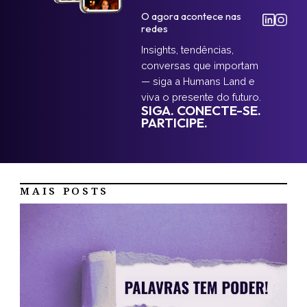
O agora acontece nas
redes
Insights, tendências,
conversas que importam
— siga a Humans Land e
viva o presente do futuro.
SIGA. CONECTE-SE.
PARTICIPE.
MAIS POSTS