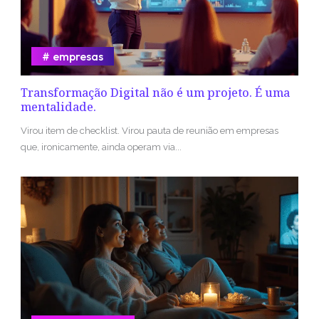
empresas
Transformação Digital não é um projeto. É uma
mentalidade.
Virou item de checklist. Virou pauta de reunião em empresas
que, ironicamente, ainda operam via...