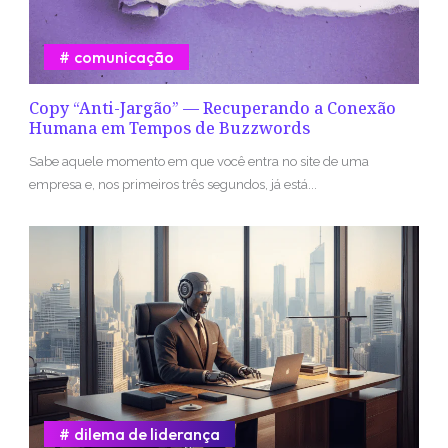
comunicação
Copy “Anti-Jargão” — Recuperando a Conexão
Humana em Tempos de Buzzwords
Sabe aquele momento em que você entra no site de uma
empresa e, nos primeiros três segundos, já está...
dilema de liderança