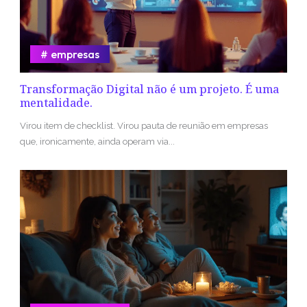
empresas
Transformação Digital não é um projeto. É uma
mentalidade.
Virou item de checklist. Virou pauta de reunião em empresas
que, ironicamente, ainda operam via...