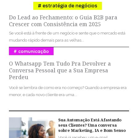
estratégia de negócios
Do Lead ao Fechamento: o Guia B2B para
Crescer com Consistência em 2025
Se você está à frente de um negócio e sente que o mercado está
mudando rápido demais para as velhas...
comunicação
O Whatsapp Tem Tudo Pra Devolver a
Conversa Pessoal que a Sua Empresa
Perdeu
Você se lembra de como era no começo? Quando a empresa era
menor, e cada novo cliente era uma...
Sua Automação Está Afastando
seus Clientes? Uma conversa
sobre Marketing, IA e Bom Senso
Você já recebeu um e-mail