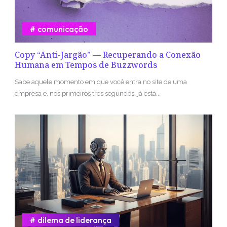
comunicação
Copy “Anti-Jargão” — Recuperando a Conexão
Humana em Tempos de Buzzwords
Sabe aquele momento em que você entra no site de uma
empresa e, nos primeiros três segundos, já está...
dilema de liderança