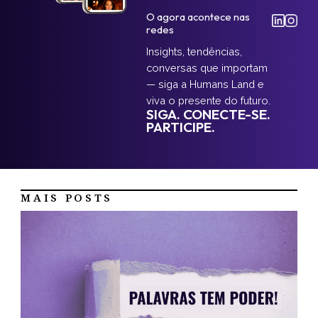
O agora acontece nas
redes
Insights, tendências,
conversas que importam
— siga a Humans Land e
viva o presente do futuro.
SIGA. CONECTE-SE.
PARTICIPE.
MAIS POSTS