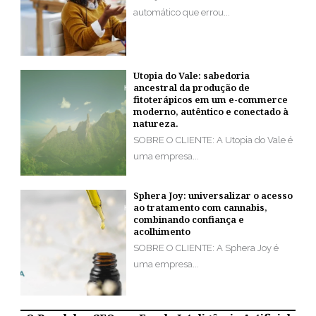
automático que errou...
Utopia do Vale: sabedoria
ancestral da produção de
fitoterápicos em um e-commerce
moderno, autêntico e conectado à
natureza.
SOBRE O CLIENTE: A Utopia do Vale é
uma empresa...
Sphera Joy: universalizar o acesso
ao tratamento com cannabis,
combinando confiança e
acolhimento
SOBRE O CLIENTE: A Sphera Joy é
uma empresa...