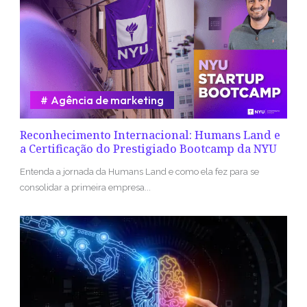
Agência de marketing
Reconhecimento Internacional: Humans Land e
a Certificação do Prestigiado Bootcamp da NYU
Entenda a jornada da Humans Land e como ela fez para se
consolidar a primeira empresa...