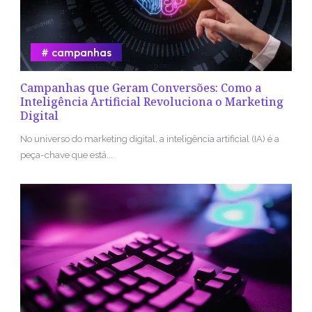
campanhas
Campanhas que Geram Conversões: Como a
Inteligência Artificial Revoluciona o Marketing
Digital
No universo do marketing digital, a inteligência artificial (IA) é a
peça-chave que está...