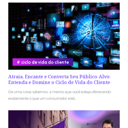
ciclo de vida do cliente
Atraia, Encante e Converta Seu Público-Alvo:
Entenda e Domine o Ciclo de Vida do Cliente
De uma coisa sabemos: a menos que você esteja oferecendo
exatamente o que um consumidor está...