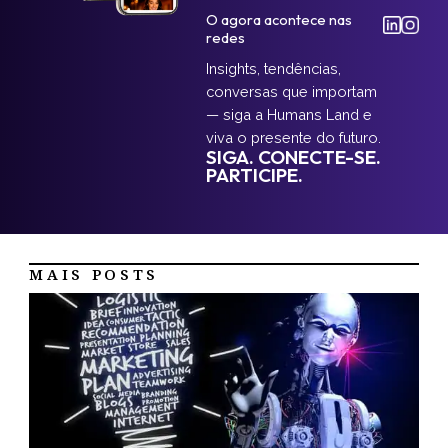
O agora acontece nas
redes
Insights, tendências,
conversas que importam
— siga a Humans Land e
viva o presente do futuro.
SIGA. CONECTE-SE.
PARTICIPE.
MAIS POSTS