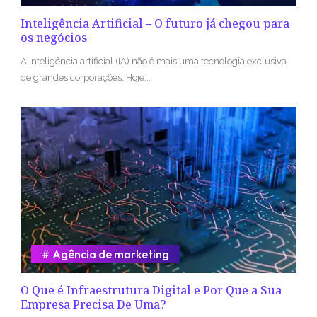
Inteligência Artificial – O futuro já chegou para
os negócios
A inteligência artificial (IA) não é mais uma tecnologia exclusiva
de grandes corporações. Hoje...
Agência de marketing
O Que é Infraestrutura Digital e Por Que a Sua
Empresa Precisa De Uma?