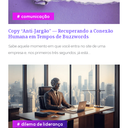
comunicação
Copy “Anti-Jargão” — Recuperando a Conexão
Humana em Tempos de Buzzwords
Sabe aquele momento em que você entra no site de uma
empresa e, nos primeiros três segundos, já está...
dilema de liderança