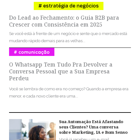
estratégia de negócios
Do Lead ao Fechamento: o Guia B2B para
Crescer com Consistência em 2025
Se você está à frente de um negócio e sente que o mercado está
mudando rápido demais para as velhas...
comunicação
O Whatsapp Tem Tudo Pra Devolver a
Conversa Pessoal que a Sua Empresa
Perdeu
Você se lembra de como era no começo? Quando a empresa era
menor, e cada novo cliente era uma...
Sua Automação Está Afastando
seus Clientes? Uma conversa
sobre Marketing, IA e Bom Senso
Você já recebeu um e-mail