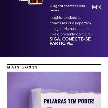
O agora acontece nas
redes
Insights, tendências,
conversas que importam
— siga a Humans Land e
viva o presente do futuro.
SIGA. CONECTE-SE.
PARTICIPE.
MAIS POSTS