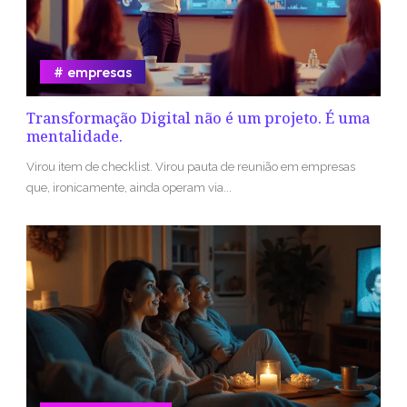
empresas
Transformação Digital não é um projeto. É uma
mentalidade.
Virou item de checklist. Virou pauta de reunião em empresas
que, ironicamente, ainda operam via...