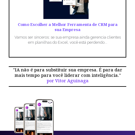
Como Escolher a Melhor Ferramenta de CRM para
sua Empresa
Vamos ser sinceros: se sua empresa ainda gerencia clientes
em planilhas do Excel, você está perdendo...
"IA não é para substituir sua empresa. É para dar
mais tempo para você liderar com inteligência."
por Vitor Aguinaga