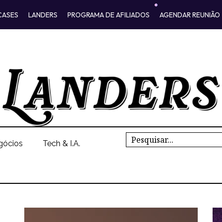
CASES
LANDERS
PROGRAMA DE AFILIADOS
AGENDAR REUNIÃO
Search
gócios
Tech & I.A.