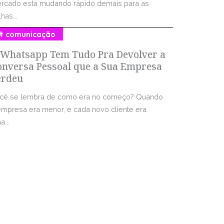
rcado está mudando rápido demais para as
has...
comunicação
 Whatsapp Tem Tudo Pra Devolver a
onversa Pessoal que a Sua Empresa
erdeu
cê se lembra de como era no começo? Quando
empresa era menor, e cada novo cliente era
...