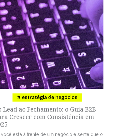
estratégia de negócios
o Lead ao Fechamento: o Guia B2B
ara Crescer com Consistência em
025
 você está à frente de um negócio e sente que o