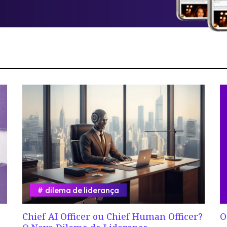
dilema de liderança
Chief AI Officer ou Chief Human Officer?
O