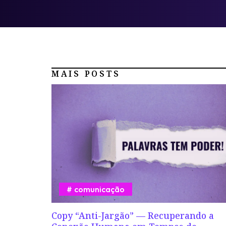
MAIS POSTS
comunicação
Copy “Anti-Jargão” — Recuperando a