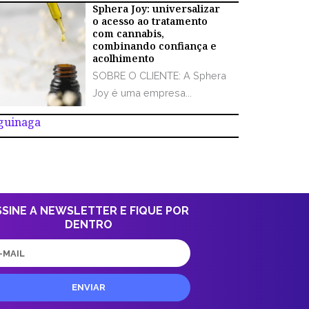
Sphera Joy: universalizar
o acesso ao tratamento
com cannabis,
combinando confiança e
acolhimento
SOBRE O CLIENTE: A Sphera
Joy é uma empresa...
Aguinaga
SSINE A NEWSLETTER E FIQUE POR
DENTRO
il
ENVIAR