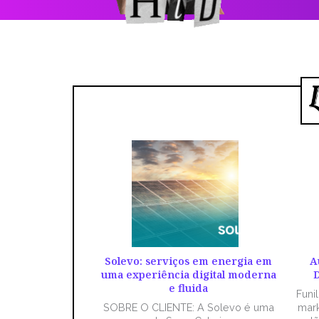
Solevo: serviços em energia em
A
uma experiência digital moderna
D
e fluida
Funi
SOBRE O CLIENTE: A Solevo é uma
mark