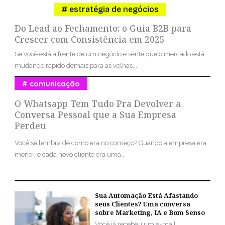
estratégia de negócios
Do Lead ao Fechamento: o Guia B2B para
Crescer com Consistência em 2025
Se você está à frente de um negócio e sente que o mercado está
mudando rápido demais para as velhas...
comunicação
O Whatsapp Tem Tudo Pra Devolver a
Conversa Pessoal que a Sua Empresa
Perdeu
Você se lembra de como era no começo? Quando a empresa era
menor, e cada novo cliente era uma...
Sua Automação Está Afastando
seus Clientes? Uma conversa
sobre Marketing, IA e Bom Senso
Você já recebeu um e-mail