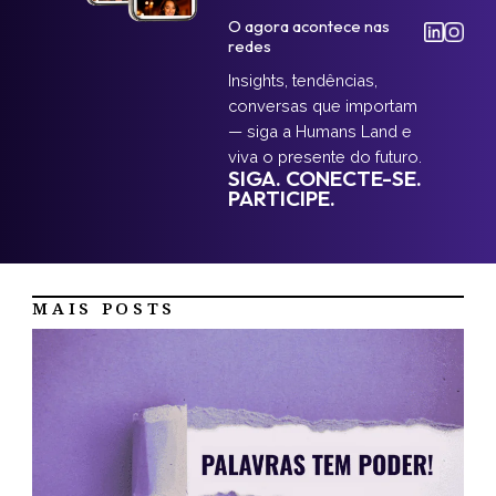
O agora acontece nas
redes
Insights, tendências,
conversas que importam
— siga a Humans Land e
viva o presente do futuro.
SIGA. CONECTE-SE.
PARTICIPE.
MAIS POSTS