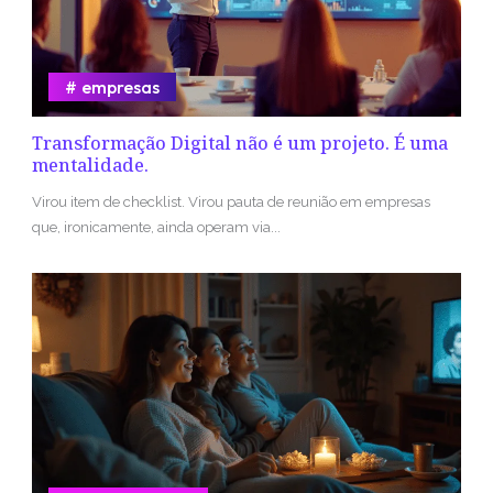
empresas
Transformação Digital não é um projeto. É uma
mentalidade.
Virou item de checklist. Virou pauta de reunião em empresas
que, ironicamente, ainda operam via...