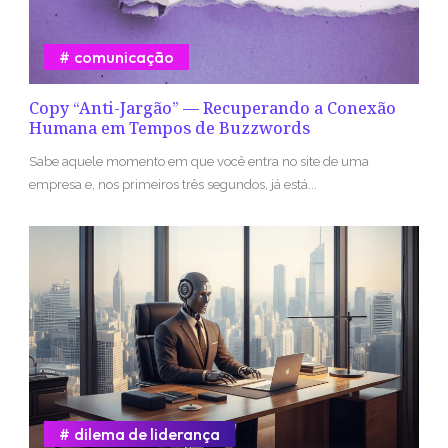
comunicação
Copy “Anti-Jargão” — Recuperando a Conexão
Humana em Tempos de Buzzwords
Sabe aquele momento em que você entra no site de uma
empresa e, nos primeiros três segundos, já está...
dilema de liderança