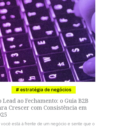
estratégia de negócios
o Lead ao Fechamento: o Guia B2B
ara Crescer com Consistência em
025
 você está à frente de um negócio e sente que o