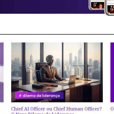
dilema de liderança
Chief AI Officer ou Chief Human Officer?
O