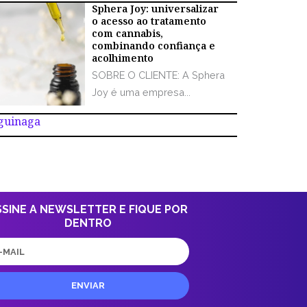
Sphera Joy: universalizar
o acesso ao tratamento
com cannabis,
combinando confiança e
acolhimento
SOBRE O CLIENTE: A Sphera
Joy é uma empresa...
Aguinaga
SSINE A NEWSLETTER E FIQUE POR
DENTRO
il
ENVIAR