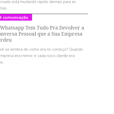
rcado está mudando rápido demais para as
has...
comunicação
 Whatsapp Tem Tudo Pra Devolver a
onversa Pessoal que a Sua Empresa
erdeu
cê se lembra de como era no começo? Quando
empresa era menor, e cada novo cliente era
...