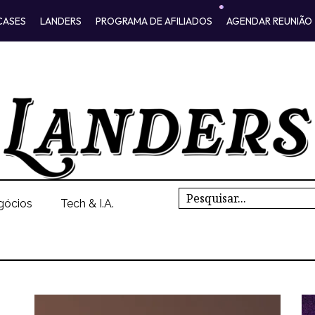
CASES
LANDERS
PROGRAMA DE AFILIADOS
AGENDAR REUNIÃO
Search
gócios
Tech & I.A.