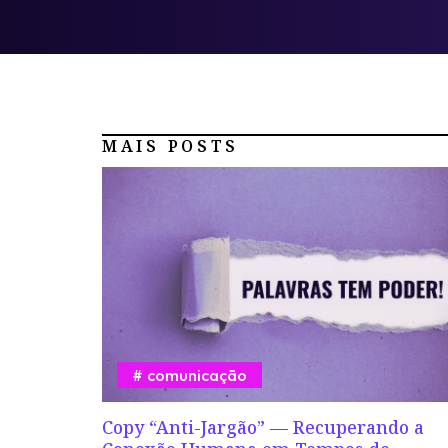
MAIS POSTS
comunicação
Copy “Anti-Jargão” — Recuperando a