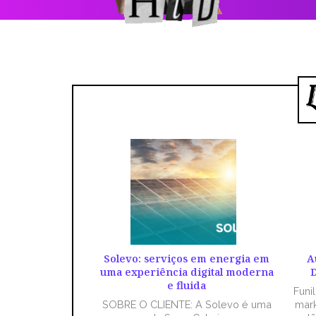
Solevo: serviços em energia em
A
uma experiência digital moderna
D
e fluida
Funi
SOBRE O CLIENTE: A Solevo é uma
mark