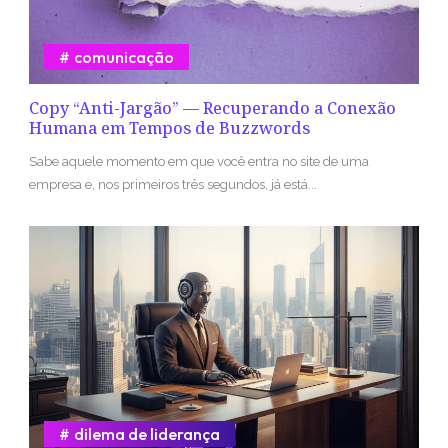
comunicação
Copy “Anti-Jargão” — Recuperando a Conexão
Humana em Tempos de Buzzwords
Sabe aquele momento em que você entra no site de uma
empresa e, nos primeiros três segundos, já está...
dilema de liderança