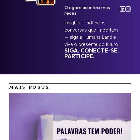
O agora acontece nas
redes
Insights, tendências,
conversas que importam
— siga a Humans Land e
viva o presente do futuro.
SIGA. CONECTE-SE.
PARTICIPE.
MAIS POSTS