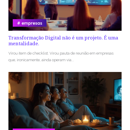
empresas
Transformação Digital não é um projeto. É uma
mentalidade.
Virou item de checklist. Virou pauta de reunião em empresas
que, ironicamente, ainda operam via...