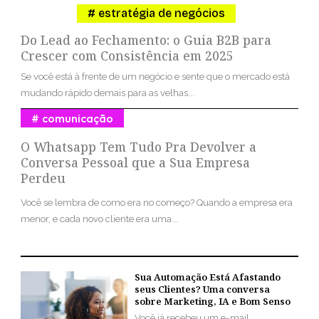
estratégia de negócios
Do Lead ao Fechamento: o Guia B2B para
Crescer com Consistência em 2025
Se você está à frente de um negócio e sente que o mercado está
mudando rápido demais para as velhas...
comunicação
O Whatsapp Tem Tudo Pra Devolver a
Conversa Pessoal que a Sua Empresa
Perdeu
Você se lembra de como era no começo? Quando a empresa era
menor, e cada novo cliente era uma...
Sua Automação Está Afastando
seus Clientes? Uma conversa
sobre Marketing, IA e Bom Senso
Você já recebeu um e-mail