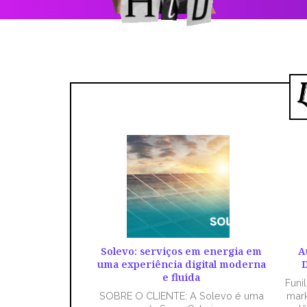
Solevo: serviços em energia em
A
uma experiência digital moderna
D
e fluida
Funi
SOBRE O CLIENTE: A Solevo é uma
mark