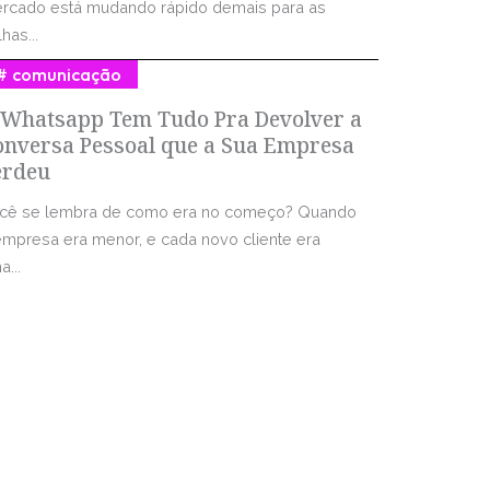
rcado está mudando rápido demais para as
has...
comunicação
 Whatsapp Tem Tudo Pra Devolver a
onversa Pessoal que a Sua Empresa
erdeu
cê se lembra de como era no começo? Quando
empresa era menor, e cada novo cliente era
...