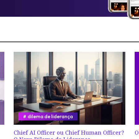
dilema de liderança
Chief AI Officer ou Chief Human Officer?
O