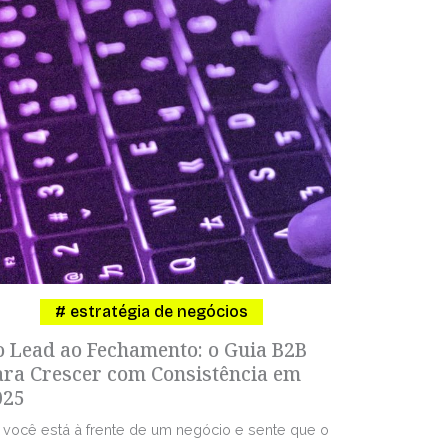
estratégia de negócios
o Lead ao Fechamento: o Guia B2B
ara Crescer com Consistência em
025
 você está à frente de um negócio e sente que o