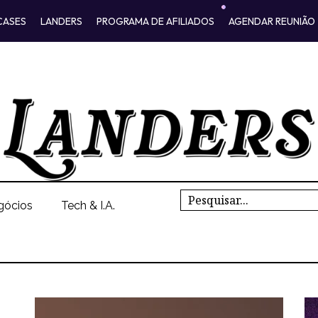
CASES
LANDERS
PROGRAMA DE AFILIADOS
AGENDAR REUNIÃO
Search
gócios
Tech & I.A.