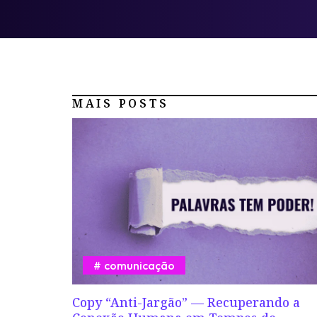
MAIS POSTS
comunicação
Copy “Anti-Jargão” — Recuperando a