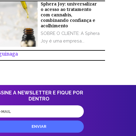
Sphera Joy: universalizar
o acesso ao tratamento
com cannabis,
combinando confiança e
acolhimento
SOBRE O CLIENTE: A Sphera
Joy é uma empresa...
Aguinaga
SSINE A NEWSLETTER E FIQUE POR
DENTRO
il
ENVIAR