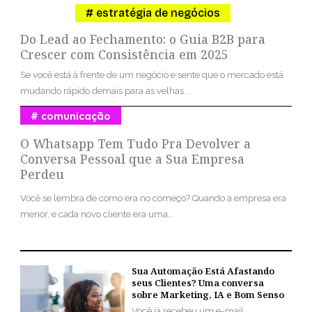
estratégia de negócios
Do Lead ao Fechamento: o Guia B2B para
Crescer com Consistência em 2025
Se você está à frente de um negócio e sente que o mercado está
mudando rápido demais para as velhas...
comunicação
O Whatsapp Tem Tudo Pra Devolver a
Conversa Pessoal que a Sua Empresa
Perdeu
Você se lembra de como era no começo? Quando a empresa era
menor, e cada novo cliente era uma...
Sua Automação Está Afastando
seus Clientes? Uma conversa
sobre Marketing, IA e Bom Senso
Você já recebeu um e-mail