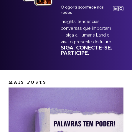
O agora acontece nas
redes
Insights, tendências,
conversas que importam
— siga a Humans Land e
viva o presente do futuro.
SIGA. CONECTE-SE.
PARTICIPE.
MAIS POSTS