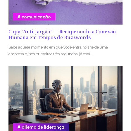
comunicação
Copy “Anti-Jargão” — Recuperando a Conexão
Humana em Tempos de Buzzwords
Sabe aquele momento em que você entra no site de uma
empresa e, nos primeiros três segundos, já está...
dilema de liderança