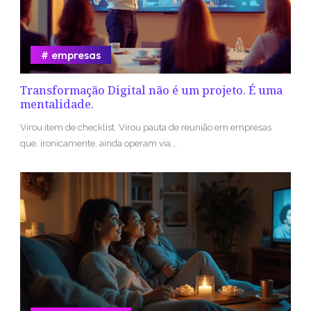
empresas
Transformação Digital não é um projeto. É uma
mentalidade.
Virou item de checklist. Virou pauta de reunião em empresas
que, ironicamente, ainda operam via...