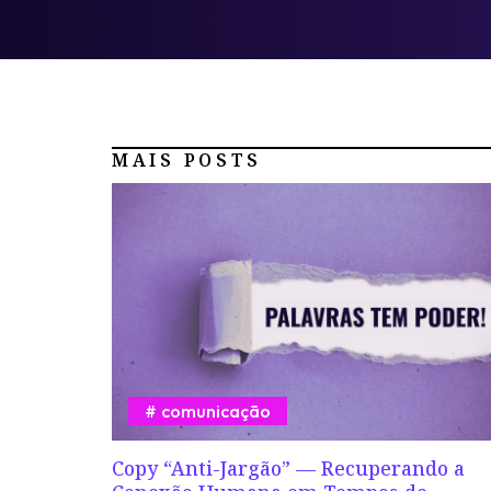
MAIS POSTS
comunicação
Copy “Anti-Jargão” — Recuperando a