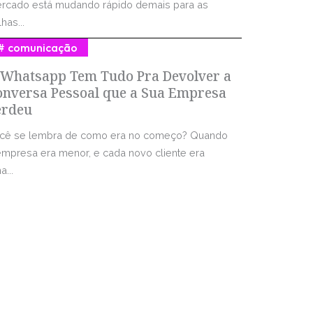
rcado está mudando rápido demais para as
has...
comunicação
 Whatsapp Tem Tudo Pra Devolver a
onversa Pessoal que a Sua Empresa
erdeu
cê se lembra de como era no começo? Quando
empresa era menor, e cada novo cliente era
...