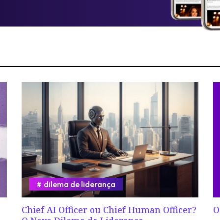
dilema de liderança
Chief AI Officer ou Chief Human Officer?
O