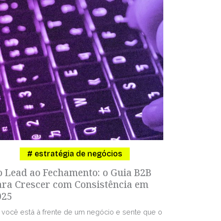
estratégia de negócios
o Lead ao Fechamento: o Guia B2B
ara Crescer com Consistência em
025
 você está à frente de um negócio e sente que o