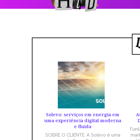
Solevo: serviços em energia em
A
uma experiência digital moderna
D
e fluida
Funi
SOBRE O CLIENTE: A Solevo é uma
mark