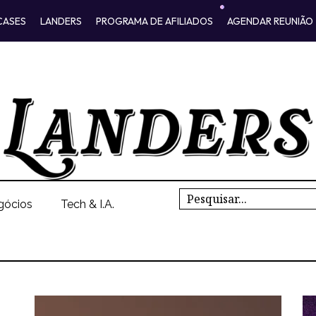
CASES
LANDERS
PROGRAMA DE AFILIADOS
AGENDAR REUNIÃO
Search
gócios
Tech & I.A.