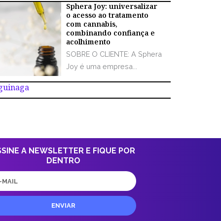
Sphera Joy: universalizar
o acesso ao tratamento
com cannabis,
combinando confiança e
acolhimento
SOBRE O CLIENTE: A Sphera
Joy é uma empresa...
Aguinaga
SSINE A NEWSLETTER E FIQUE POR
DENTRO
il
ENVIAR