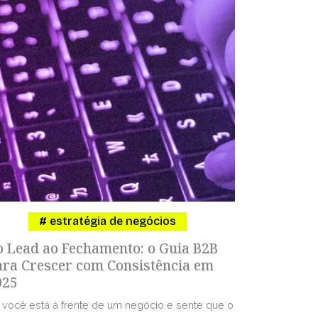
estratégia de negócios
o Lead ao Fechamento: o Guia B2B
ara Crescer com Consistência em
025
 você está à frente de um negócio e sente que o