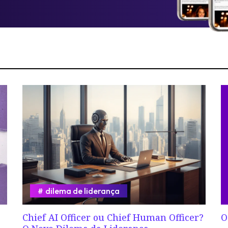
dilema de liderança
Chief AI Officer ou Chief Human Officer?
O