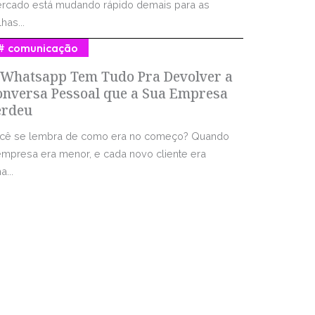
rcado está mudando rápido demais para as
has...
comunicação
 Whatsapp Tem Tudo Pra Devolver a
onversa Pessoal que a Sua Empresa
erdeu
cê se lembra de como era no começo? Quando
empresa era menor, e cada novo cliente era
...