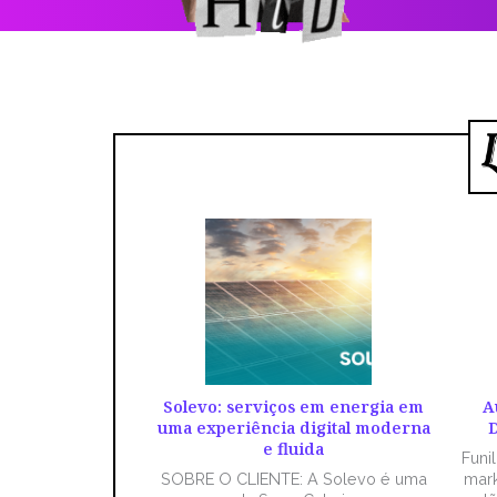
Solevo: serviços em energia em
A
uma experiência digital moderna
D
e fluida
Funi
SOBRE O CLIENTE: A Solevo é uma
mark