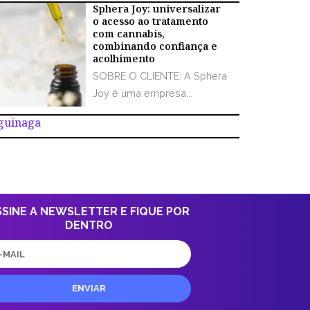
Sphera Joy: universalizar
o acesso ao tratamento
com cannabis,
combinando confiança e
acolhimento
SOBRE O CLIENTE: A Sphera
Joy é uma empresa...
Aguinaga
SSINE A NEWSLETTER E FIQUE POR
DENTRO
il
ENVIAR