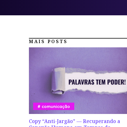
MAIS POSTS
comunicação
Copy “Anti-Jargão” — Recuperando a