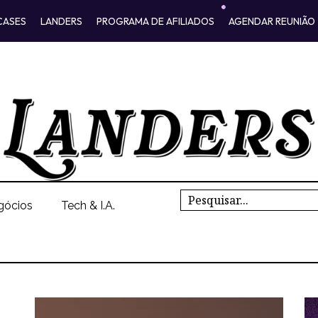
CASES
LANDERS
PROGRAMA DE AFILIADOS
AGENDAR REUNIÃO
Search
gócios
Tech & I.A.