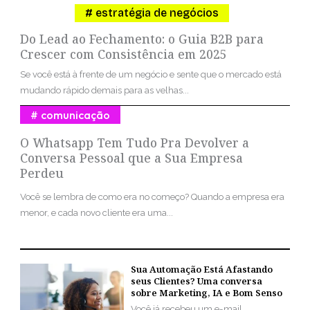
estratégia de negócios
Do Lead ao Fechamento: o Guia B2B para
Crescer com Consistência em 2025
Se você está à frente de um negócio e sente que o mercado está
mudando rápido demais para as velhas...
comunicação
O Whatsapp Tem Tudo Pra Devolver a
Conversa Pessoal que a Sua Empresa
Perdeu
Você se lembra de como era no começo? Quando a empresa era
menor, e cada novo cliente era uma...
Sua Automação Está Afastando
seus Clientes? Uma conversa
sobre Marketing, IA e Bom Senso
Você já recebeu um e-mail