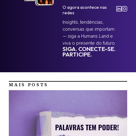
O agora acontece nas
redes
Insights, tendências,
conversas que importam
— siga a Humans Land e
viva o presente do futuro.
SIGA. CONECTE-SE.
PARTICIPE.
MAIS POSTS