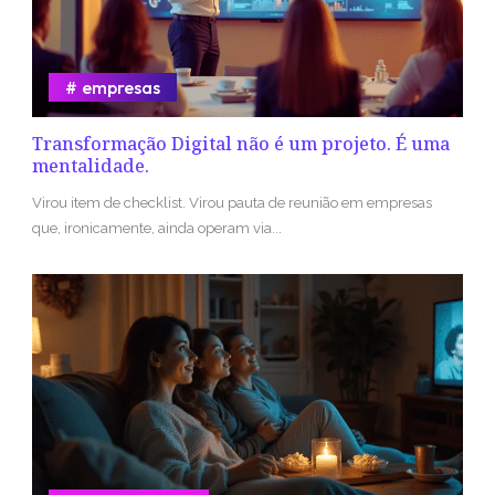
empresas
Transformação Digital não é um projeto. É uma
mentalidade.
Virou item de checklist. Virou pauta de reunião em empresas
que, ironicamente, ainda operam via...