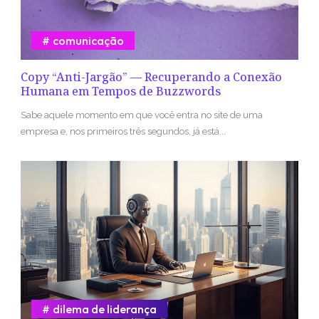
comunicação
Copy “Anti-Jargão” — Recuperando a Conexão
Humana em Tempos de Buzzwords
Sabe aquele momento em que você entra no site de uma
empresa e, nos primeiros três segundos, já está...
dilema de liderança