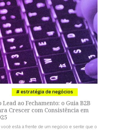
estratégia de negócios
o Lead ao Fechamento: o Guia B2B
ara Crescer com Consistência em
025
 você está à frente de um negócio e sente que o