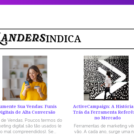
INDICA
umente Sua Vendas: Funis
ActiveCampaign: A História
igitais de Alta Conversão
Trás da Ferramenta Referê
no Mercado
l de Vendas. Poucos termos do
eting digital são tão usados (e
Ferramentas de marketing v
ão mal compreendidos). Se...
vão. A cada ano, surge uma 