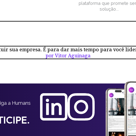
plataforma que promete ser
solução...
tuir sua empresa. É para dar mais tempo para você lide
por Vitor Aguinaga
siga a Humans
ICIPE.