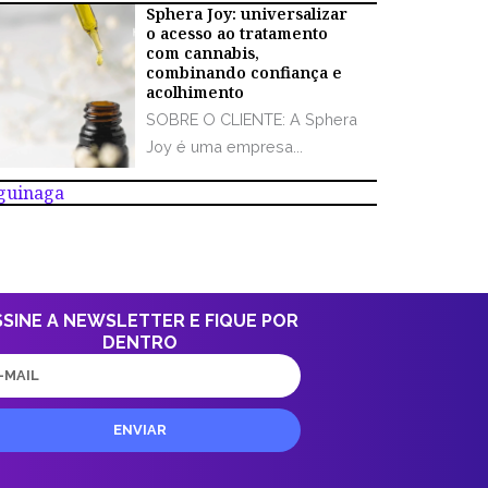
Sphera Joy: universalizar
o acesso ao tratamento
com cannabis,
combinando confiança e
acolhimento
SOBRE O CLIENTE: A Sphera
Joy é uma empresa...
Aguinaga
SSINE A NEWSLETTER E FIQUE POR
DENTRO
il
ENVIAR