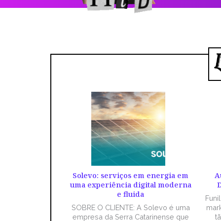
Solevo: serviços em energia em
A
uma experiência digital moderna
D
e fluida
Funi
SOBRE O CLIENTE: A Solevo é uma
mark
empresa da Serra Catarinense que
t