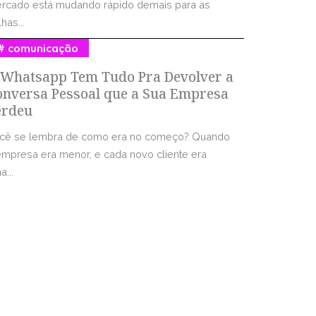
rcado está mudando rápido demais para as
has...
comunicação
 Whatsapp Tem Tudo Pra Devolver a
onversa Pessoal que a Sua Empresa
erdeu
cê se lembra de como era no começo? Quando
empresa era menor, e cada novo cliente era
...