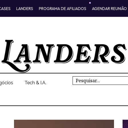
CASES
LANDERS
PROGRAMA DE AFILIADOS
AGENDAR REUNIÃO
Search
gócios
Tech & I.A.