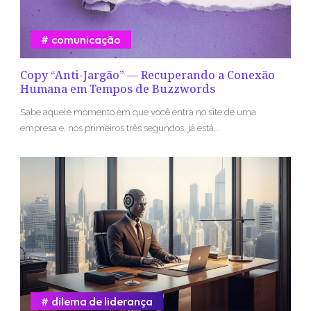
comunicação
Copy “Anti-Jargão” — Recuperando a Conexão
Humana em Tempos de Buzzwords
Sabe aquele momento em que você entra no site de uma
empresa e, nos primeiros três segundos, já está...
dilema de liderança