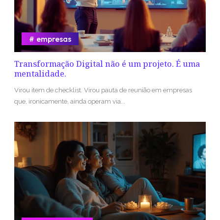
empresas
Transformação Digital não é um projeto. É uma
mentalidade.
Virou item de checklist. Virou pauta de reunião em empresas
que, ironicamente, ainda operam via...