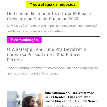
estratégia de negócios
Do Lead ao Fechamento: o Guia B2B para
Crescer com Consistência em 2025
Se você está à frente de um negócio e sente que o mercado está
mudando rápido demais para as velhas...
comunicação
O Whatsapp Tem Tudo Pra Devolver a
Conversa Pessoal que a Sua Empresa
Perdeu
Você se lembra de como era no começo? Quando a empresa era
menor, e cada novo cliente era uma...
Sua Automação Está Afastando
seus Clientes? Uma conversa
sobre Marketing, IA e Bom Senso
Você já recebeu um e-mail