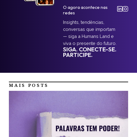
O agora acontece nas
redes
Insights, tendências,
conversas que importam
— siga a Humans Land e
viva o presente do futuro.
SIGA. CONECTE-SE.
PARTICIPE.
MAIS POSTS