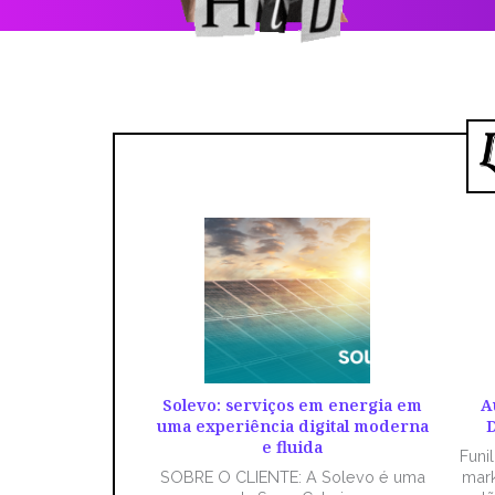
Solevo: serviços em energia em
A
uma experiência digital moderna
D
e fluida
Funi
SOBRE O CLIENTE: A Solevo é uma
mark