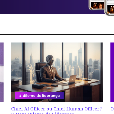
dilema de liderança
Chief AI Officer ou Chief Human Officer?
O