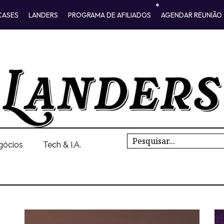
CASES
LANDERS
PROGRAMA DE AFILIADOS
AGENDAR REUNIÃO
Search
gócios
Tech & I.A.