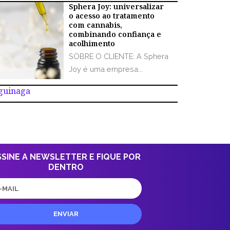
Sphera Joy: universalizar
o acesso ao tratamento
com cannabis,
combinando confiança e
acolhimento
SOBRE O CLIENTE: A Sphera
Joy é uma empresa...
Aguinaga
SSINE A NEWSLETTER E FIQUE POR
DENTRO
il
ENVIAR