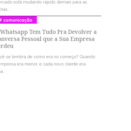
rcado está mudando rápido demais para as
has...
comunicação
 Whatsapp Tem Tudo Pra Devolver a
onversa Pessoal que a Sua Empresa
erdeu
cê se lembra de como era no começo? Quando
empresa era menor, e cada novo cliente era
...