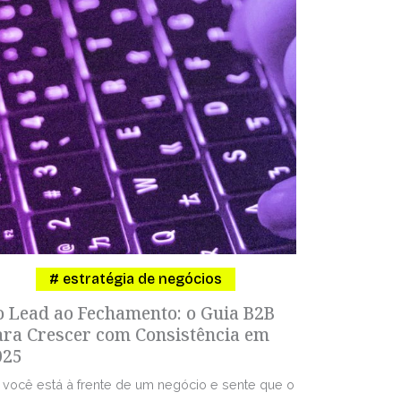
estratégia de negócios
o Lead ao Fechamento: o Guia B2B
ara Crescer com Consistência em
025
 você está à frente de um negócio e sente que o