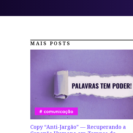
MAIS POSTS
comunicação
Copy “Anti-Jargão” — Recuperando a