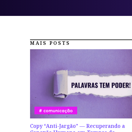
MAIS POSTS
comunicação
Copy “Anti-Jargão” — Recuperando a