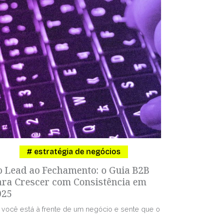
estratégia de negócios
o Lead ao Fechamento: o Guia B2B
ara Crescer com Consistência em
025
 você está à frente de um negócio e sente que o