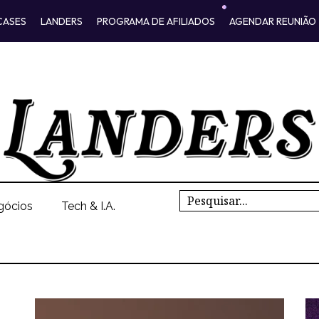
CASES
LANDERS
PROGRAMA DE AFILIADOS
AGENDAR REUNIÃO
Search
gócios
Tech & I.A.