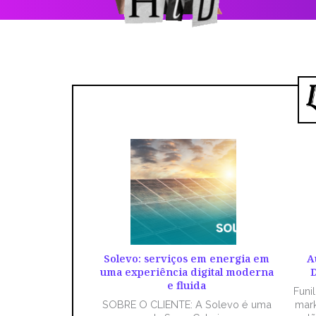
Solevo: serviços em energia em
A
uma experiência digital moderna
D
e fluida
Funi
SOBRE O CLIENTE: A Solevo é uma
mark