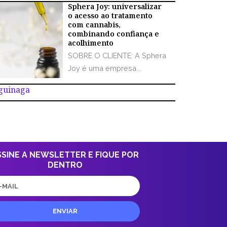
Sphera Joy: universalizar
o acesso ao tratamento
com cannabis,
combinando confiança e
acolhimento
SOBRE O CLIENTE: A Sphera
Joy é uma empresa...
Aguinaga
SSINE A NEWSLETTER E FIQUE POR
DENTRO
il
ENVIAR