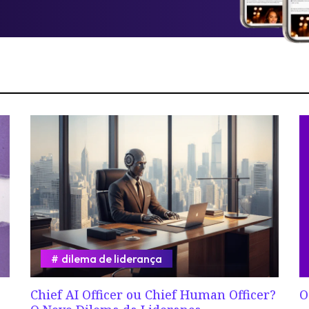
dilema de liderança
Chief AI Officer ou Chief Human Officer?
O