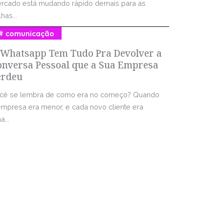
rcado está mudando rápido demais para as
has...
comunicação
 Whatsapp Tem Tudo Pra Devolver a
onversa Pessoal que a Sua Empresa
erdeu
cê se lembra de como era no começo? Quando
empresa era menor, e cada novo cliente era
...