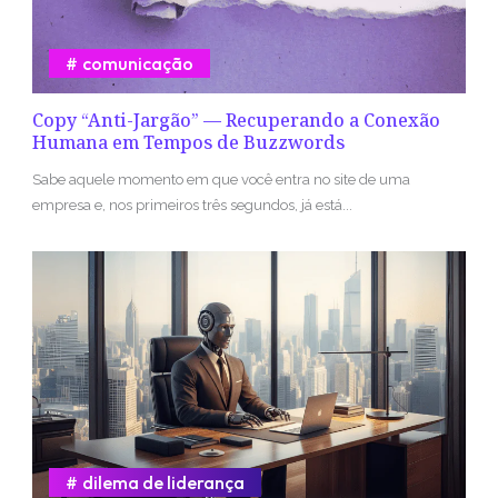
comunicação
Copy “Anti-Jargão” — Recuperando a Conexão
Humana em Tempos de Buzzwords
Sabe aquele momento em que você entra no site de uma
empresa e, nos primeiros três segundos, já está...
dilema de liderança