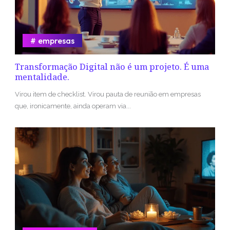
empresas
Transformação Digital não é um projeto. É uma
mentalidade.
Virou item de checklist. Virou pauta de reunião em empresas
que, ironicamente, ainda operam via...