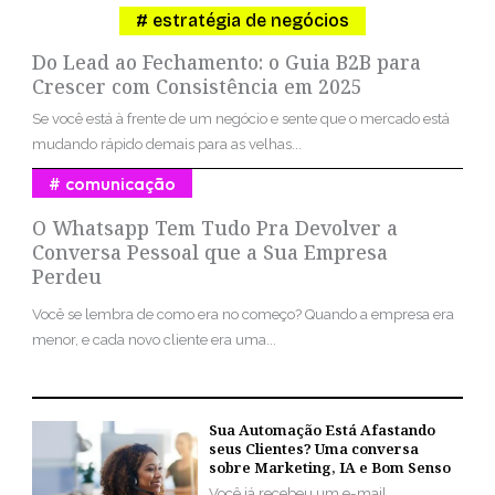
estratégia de negócios
Do Lead ao Fechamento: o Guia B2B para
Crescer com Consistência em 2025
Se você está à frente de um negócio e sente que o mercado está
mudando rápido demais para as velhas...
comunicação
O Whatsapp Tem Tudo Pra Devolver a
Conversa Pessoal que a Sua Empresa
Perdeu
Você se lembra de como era no começo? Quando a empresa era
menor, e cada novo cliente era uma...
Sua Automação Está Afastando
seus Clientes? Uma conversa
sobre Marketing, IA e Bom Senso
Você já recebeu um e-mail