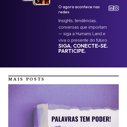
O agora acontece nas
redes
Insights, tendências,
conversas que importam
— siga a Humans Land e
viva o presente do futuro.
SIGA. CONECTE-SE.
PARTICIPE.
MAIS POSTS