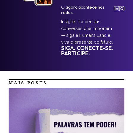
O agora acontece nas
redes
Insights, tendências,
conversas que importam
— siga a Humans Land e
viva o presente do futuro.
SIGA. CONECTE-SE.
PARTICIPE.
MAIS POSTS