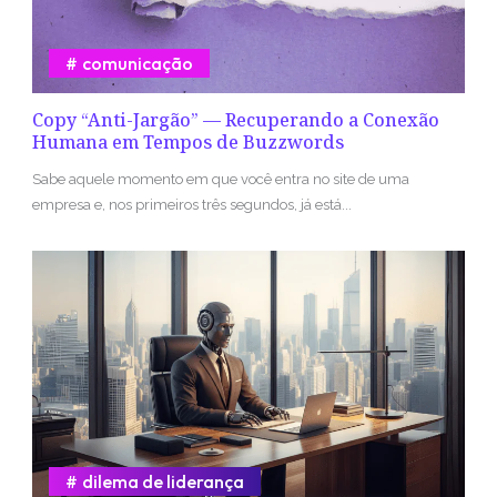
comunicação
Copy “Anti-Jargão” — Recuperando a Conexão
Humana em Tempos de Buzzwords
Sabe aquele momento em que você entra no site de uma
empresa e, nos primeiros três segundos, já está...
dilema de liderança