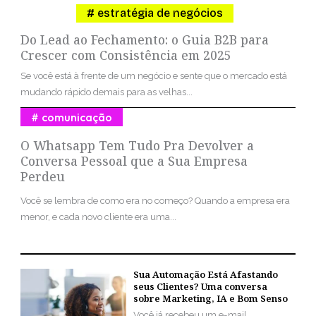
estratégia de negócios
Do Lead ao Fechamento: o Guia B2B para
Crescer com Consistência em 2025
Se você está à frente de um negócio e sente que o mercado está
mudando rápido demais para as velhas...
comunicação
O Whatsapp Tem Tudo Pra Devolver a
Conversa Pessoal que a Sua Empresa
Perdeu
Você se lembra de como era no começo? Quando a empresa era
menor, e cada novo cliente era uma...
Sua Automação Está Afastando
seus Clientes? Uma conversa
sobre Marketing, IA e Bom Senso
Você já recebeu um e-mail