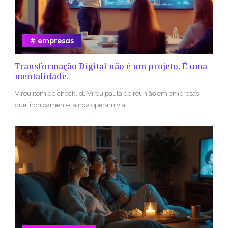
empresas
Transformação Digital não é um projeto. É uma
mentalidade.
Virou item de checklist. Virou pauta de reunião em empresas
que, ironicamente, ainda operam via...