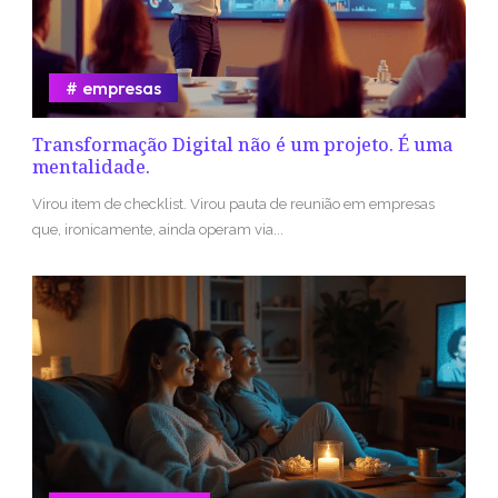
empresas
Transformação Digital não é um projeto. É uma
mentalidade.
Virou item de checklist. Virou pauta de reunião em empresas
que, ironicamente, ainda operam via...