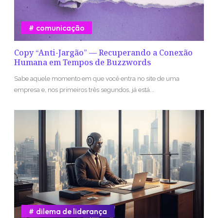
comunicação
Copy “Anti-Jargão” — Recuperando a Conexão
Humana em Tempos de Buzzwords
Sabe aquele momento em que você entra no site de uma
empresa e, nos primeiros três segundos, já está...
dilema de liderança