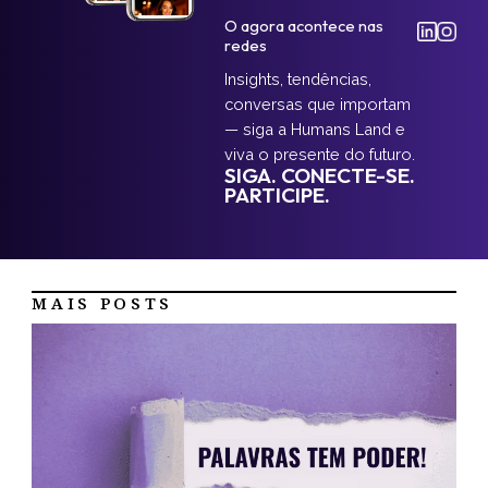
O agora acontece nas
redes
Insights, tendências,
conversas que importam
— siga a Humans Land e
viva o presente do futuro.
SIGA. CONECTE-SE.
PARTICIPE.
MAIS POSTS