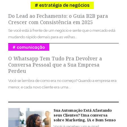
estratégia de negócios
Do Lead ao Fechamento: o Guia B2B para
Crescer com Consistência em 2025
Se você está à frente de um negócio e sente que o mercado está
mudando rápido demais para as velhas...
comunicação
O Whatsapp Tem Tudo Pra Devolver a
Conversa Pessoal que a Sua Empresa
Perdeu
Você se lembra de como era no começo? Quando a empresa era
menor, e cada novo cliente era uma...
Sua Automação Está Afastando
seus Clientes? Uma conversa
sobre Marketing, IA e Bom Senso
Você já recebeu um e-mail