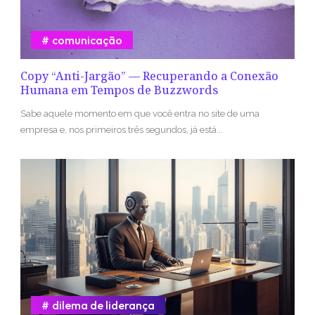
comunicação
Copy “Anti-Jargão” — Recuperando a Conexão
Humana em Tempos de Buzzwords
Sabe aquele momento em que você entra no site de uma
empresa e, nos primeiros três segundos, já está...
dilema de liderança