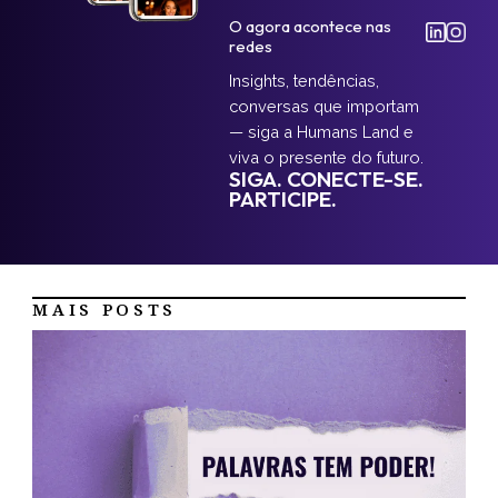
O agora acontece nas
redes
Insights, tendências,
conversas que importam
— siga a Humans Land e
viva o presente do futuro.
SIGA. CONECTE-SE.
PARTICIPE.
MAIS POSTS