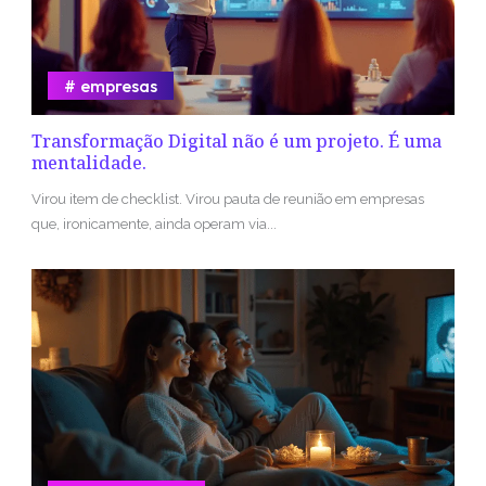
empresas
Transformação Digital não é um projeto. É uma
mentalidade.
Virou item de checklist. Virou pauta de reunião em empresas
que, ironicamente, ainda operam via...