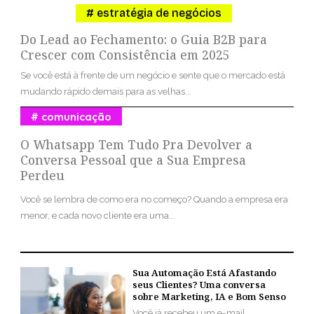
estratégia de negócios
Do Lead ao Fechamento: o Guia B2B para
Crescer com Consistência em 2025
Se você está à frente de um negócio e sente que o mercado está
mudando rápido demais para as velhas...
comunicação
O Whatsapp Tem Tudo Pra Devolver a
Conversa Pessoal que a Sua Empresa
Perdeu
Você se lembra de como era no começo? Quando a empresa era
menor, e cada novo cliente era uma...
Sua Automação Está Afastando
seus Clientes? Uma conversa
sobre Marketing, IA e Bom Senso
Você já recebeu um e-mail