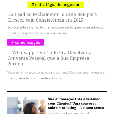
estratégia de negócios
Do Lead ao Fechamento: o Guia B2B para
Crescer com Consistência em 2025
Se você está à frente de um negócio e sente que o mercado está
mudando rápido demais para as velhas...
comunicação
O Whatsapp Tem Tudo Pra Devolver a
Conversa Pessoal que a Sua Empresa
Perdeu
Você se lembra de como era no começo? Quando a empresa era
menor, e cada novo cliente era uma...
Sua Automação Está Afastando
seus Clientes? Uma conversa
sobre Marketing, IA e Bom Senso
Você já recebeu um e-mail