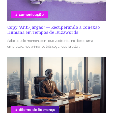
comunicação
Copy “Anti-Jargão” — Recuperando a Conexão
Humana em Tempos de Buzzwords
Sabe aquele momento em que você entra no site de uma
empresa e, nos primeiros três segundos, já está...
dilema de liderança