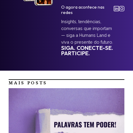
O agora acontece nas
redes
Insights, tendências,
conversas que importam
— siga a Humans Land e
viva o presente do futuro.
SIGA. CONECTE-SE.
PARTICIPE.
MAIS POSTS