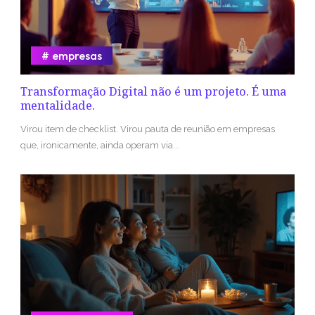
empresas
Transformação Digital não é um projeto. É uma
mentalidade.
Virou item de checklist. Virou pauta de reunião em empresas
que, ironicamente, ainda operam via...