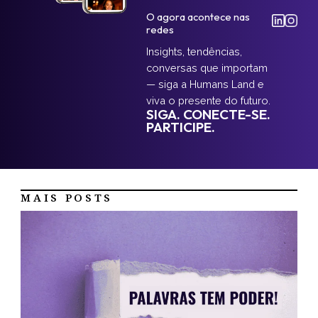
O agora acontece nas
redes
Insights, tendências,
conversas que importam
— siga a Humans Land e
viva o presente do futuro.
SIGA. CONECTE-SE.
PARTICIPE.
MAIS POSTS