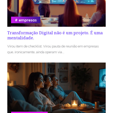
empresas
Transformação Digital não é um projeto. É uma
mentalidade.
Virou item de checklist. Virou pauta de reunião em empresas
que, ironicamente, ainda operam via...