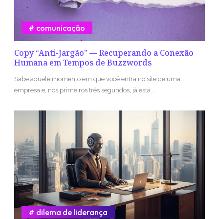
comunicação
Copy “Anti-Jargão” — Recuperando a Conexão
Humana em Tempos de Buzzwords
Sabe aquele momento em que você entra no site de uma
empresa e, nos primeiros três segundos, já está...
dilema de liderança