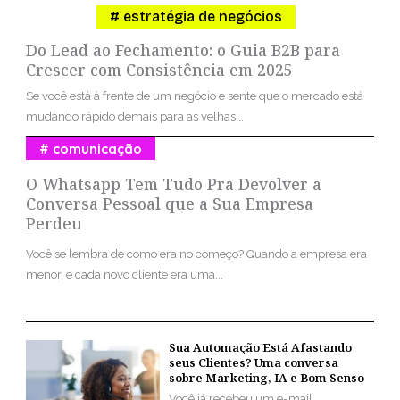
estratégia de negócios
Do Lead ao Fechamento: o Guia B2B para
Crescer com Consistência em 2025
Se você está à frente de um negócio e sente que o mercado está
mudando rápido demais para as velhas...
comunicação
O Whatsapp Tem Tudo Pra Devolver a
Conversa Pessoal que a Sua Empresa
Perdeu
Você se lembra de como era no começo? Quando a empresa era
menor, e cada novo cliente era uma...
Sua Automação Está Afastando
seus Clientes? Uma conversa
sobre Marketing, IA e Bom Senso
Você já recebeu um e-mail