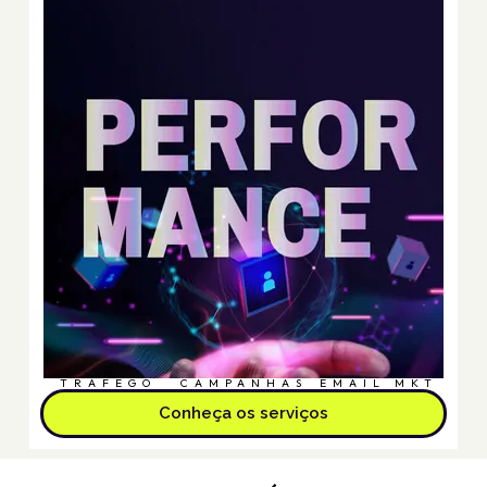
TRÁFEGO
CAMPANHAS
EMAIL MKT
Conheça os serviços