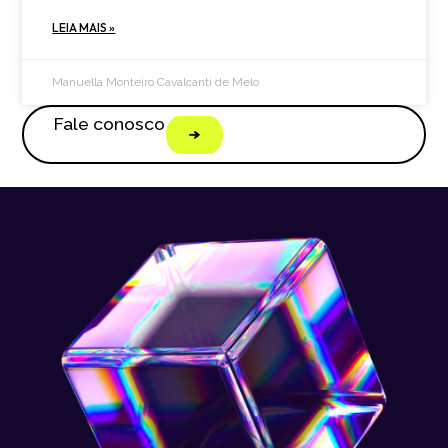
LEIA MAIS »
Manuella Monteiro Cavalcanti de Melo
Fale conosco