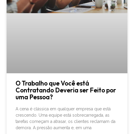
O Trabalho que Você está
Contratando Deveria ser Feito por
uma Pessoa?
A cena é clássica em qualquer empresa que está
crescendo. Uma equipe está sobrecarregada, as
tarefas começam a atrasar, os clientes reclamam da
demora. A pressão aumenta e, em uma