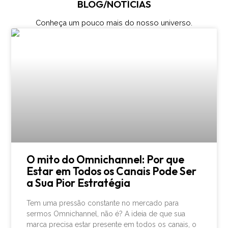
BLOG/NOTÍCIAS
Conheça um pouco mais do nosso universo.
O mito do Omnichannel: Por que
Estar em Todos os Canais Pode Ser
a Sua Pior Estratégia
Tem uma pressão constante no mercado para
sermos Omnichannel, não é? A ideia de que sua
marca precisa estar presente em todos os canais, o