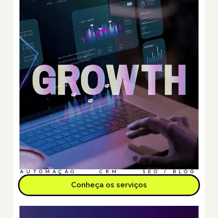
AUTOMAÇÃO
CRM
SEO / BLOG
Conheça os serviços