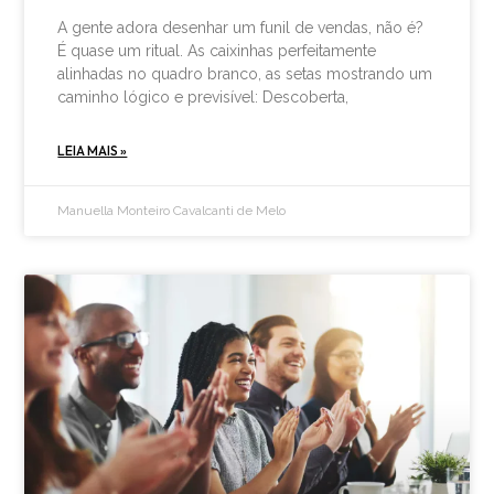
A gente adora desenhar um funil de vendas, não é?
É quase um ritual. As caixinhas perfeitamente
alinhadas no quadro branco, as setas mostrando um
caminho lógico e previsível: Descoberta,
LEIA MAIS »
Manuella Monteiro Cavalcanti de Melo