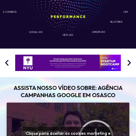
E-COMMERCE
CRM
RELATÓRIOS
GOOGLE ADS
LINKEDIN ADS
META ADS
ASSISTA NOSSO VÍDEO SOBRE: AGÊNCIA
CAMPANHAS GOOGLE EM OSASCO
Clique para aceitar os cookies marketing e