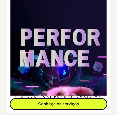
TRÁFEGO
CAMPANHAS
EMAIL MKT
Conheça os serviços