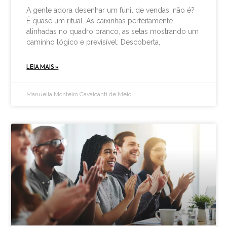
A gente adora desenhar um funil de vendas, não é?
É quase um ritual. As caixinhas perfeitamente
alinhadas no quadro branco, as setas mostrando um
caminho lógico e previsível: Descoberta,
LEIA MAIS »
Manuella Monteiro Cavalcanti de Melo