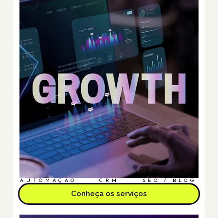
AUTOMAÇÃO
CRM
SEO / BLOG
Conheça os serviços