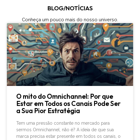
BLOG/NOTÍCIAS
Conheça um pouco mais do nosso universo.
O mito do Omnichannel: Por que
Estar em Todos os Canais Pode Ser
a Sua Pior Estratégia
Tem uma pressão constante no mercado para
sermos Omnichannel, não é? A ideia de que sua
marca precisa estar presente em todos os canais, o