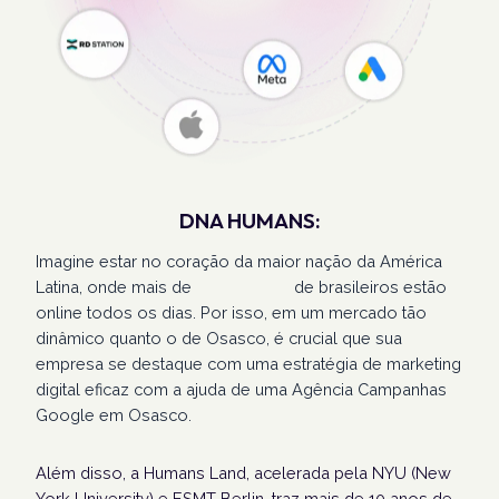
DNA HUMANS:
Imagine estar no coração da maior nação da América
Latina, onde mais de
207 milhões
de brasileiros estão
online todos os dias. Por isso, em um mercado tão
dinâmico quanto o de Osasco, é crucial que sua
empresa se destaque com uma estratégia de marketing
digital eficaz com a ajuda de uma Agência Campanhas
Google em Osasco.
Além disso, a Humans Land, acelerada pela NYU (New
York University) e ESMT Berlin, traz mais de 10 anos de