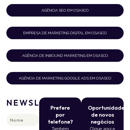
AGÊNCIA SEO EM OSASCO
EMPRESA DE MARKETING DIGITAL EM OSASCO
AGÊNCIA DE INBOUND MARKETING EM OSASCO
AGÊNCIA DE MARKETING GOOGLE ADS EM OSASCO
NEWSLETTER
Prefere
Oportunidade
por
de novos
Nome
telefone?
negócios
Também
Clique aqui e