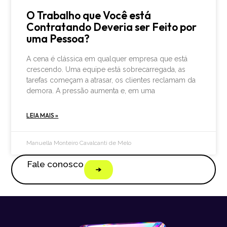
O Trabalho que Você está
Contratando Deveria ser Feito por
uma Pessoa?
A cena é clássica em qualquer empresa que está
crescendo. Uma equipe está sobrecarregada, as
tarefas começam a atrasar, os clientes reclamam da
demora. A pressão aumenta e, em uma
LEIA MAIS »
Manuella Monteiro Cavalcanti de Melo
Fale conosco