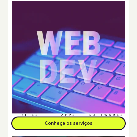
SITES
APPS
SOFTWARES
Conheça os serviços