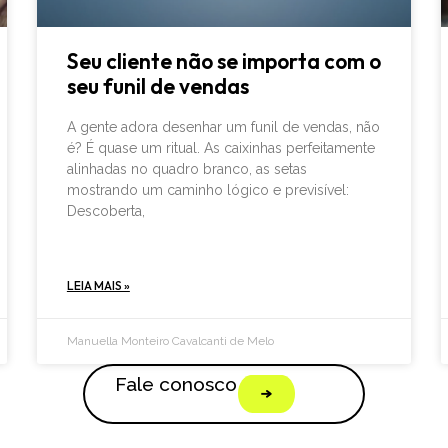
Seu cliente não se importa com o
seu funil de vendas
A gente adora desenhar um funil de vendas, não
é? É quase um ritual. As caixinhas perfeitamente
alinhadas no quadro branco, as setas
mostrando um caminho lógico e previsível:
Descoberta,
LEIA MAIS »
Manuella Monteiro Cavalcanti de Melo
Fale conosco