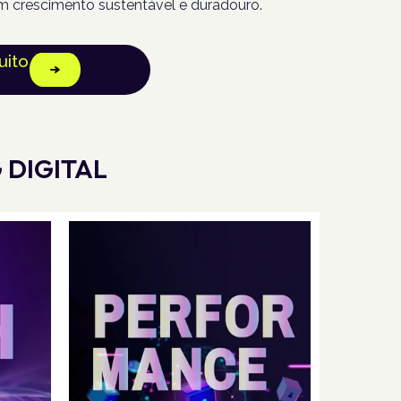
m crescimento sustentável e duradouro.
uito
 DIGITAL