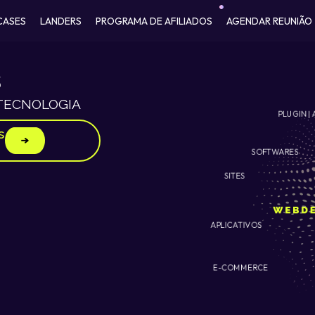
CASES
LANDERS
PROGRAMA DE AFILIADOS
AGENDAR REUNIÃO
S
 TECNOLOGIA
PLUGIN | 
s
SOFTWARES
SITES
APLICATIVOS
E-COMMERCE