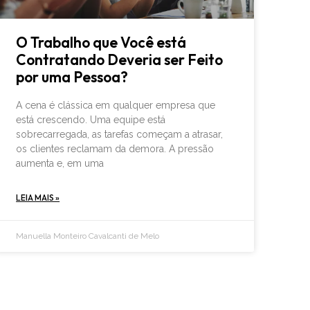
O Trabalho que Você está
Contratando Deveria ser Feito
por uma Pessoa?
A cena é clássica em qualquer empresa que
está crescendo. Uma equipe está
sobrecarregada, as tarefas começam a atrasar,
os clientes reclamam da demora. A pressão
aumenta e, em uma
LEIA MAIS »
Manuella Monteiro Cavalcanti de Melo