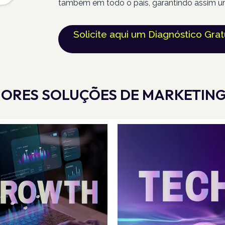
também em todo o país, garantindo assim u
Solicite aqui um Diagnóstico Grat
ORES SOLUÇÕES DE MARKETING