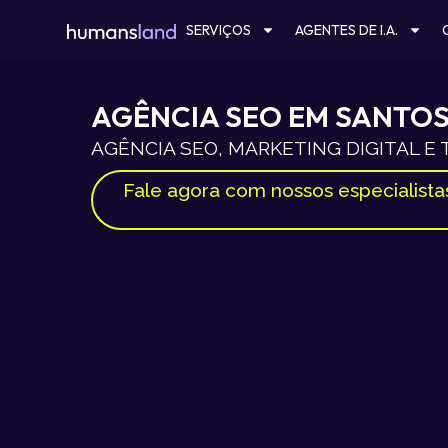
Ir
SERVIÇOS
AGENTES DE I.A.
para
o
conteúdo
AGÊNCIA SEO EM SANTO
AGÊNCIA SEO, MARKETING DIGITAL E
Fale agora com nossos especialista