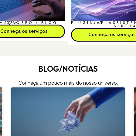
MAÇÃO
CRM
SEO / BLOG
PLUGIN/API
I.A.
ASSISTE
VIRTU
Conheça os serviços
Conheça os serviços
BLOG/NOTÍCIAS
Conheça um pouco mais do nosso universo.