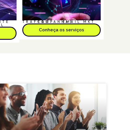
NTE
TRÁFEGO
CAMPANHAS
EMAIL MKT
AL
Conheça os serviços