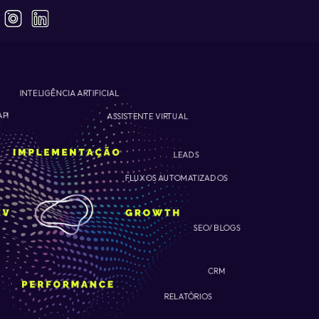
INTELIGÊNCIA ARTIFICIAL
ASSISTENTE VIRTUAL
API
LEADS
FLUXOS AUTOMATIZADOS
SEO/ BLOGS
CRM
RELATÓRIOS