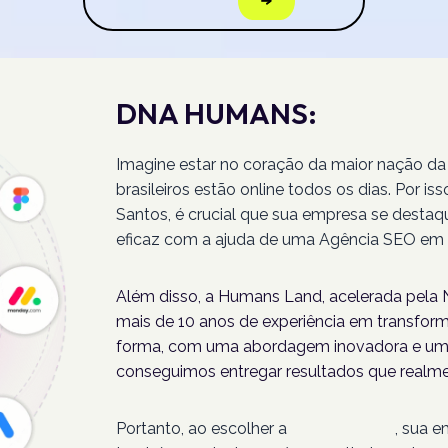
DNA HUMANS:
Imagine estar no coração da maior nação da
brasileiros estão online todos os dias. Por 
Santos, é crucial que sua empresa se destaq
eficaz com a ajuda de uma Agência SEO em 
Além disso, a Humans Land, acelerada pela N
mais de 10 anos de experiência em transforma
forma, com uma abordagem inovadora e um 
conseguimos entregar resultados que realme
Portanto, ao escolher a
Humans Land
, sua 