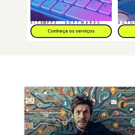
SITES
APPS
SOFTWARES
AUTO
Conheça os serviços