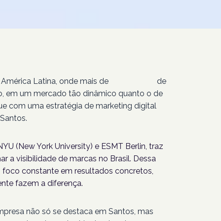
 América Latina, onde mais de
207 milhões
de
isso, em um mercado tão dinâmico quanto o de
ue com uma estratégia de marketing digital
Santos.
YU (New York University) e ESMT Berlin, traz
r a visibilidade de marcas no Brasil. Dessa
foco constante em resultados concretos,
nte fazem a diferença.
empresa não só se destaca em Santos, mas