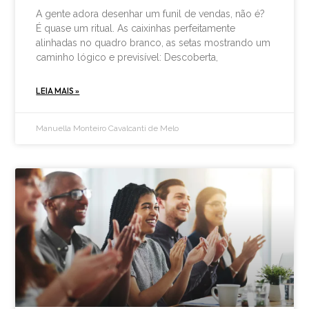
A gente adora desenhar um funil de vendas, não é?
É quase um ritual. As caixinhas perfeitamente
alinhadas no quadro branco, as setas mostrando um
caminho lógico e previsível: Descoberta,
LEIA MAIS »
Manuella Monteiro Cavalcanti de Melo