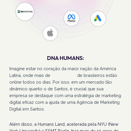
DNA HUMANS:
Imagine estar no coração da maior nação da América
Latina, onde mais de
207 milhões
de brasileiros estão
online todos os dias. Por isso, em um mercado tão
dinâmico quanto o de Santos, é crucial que sua
empresa se destaque com uma estratégia de marketing
digital eficaz com a ajuda de uma Agência de Marketing
Digital em Santos.
Além disso, a Humans Land, acelerada pela NYU (New
York University) e ESMT Berlin, traz mais de 10 anos de