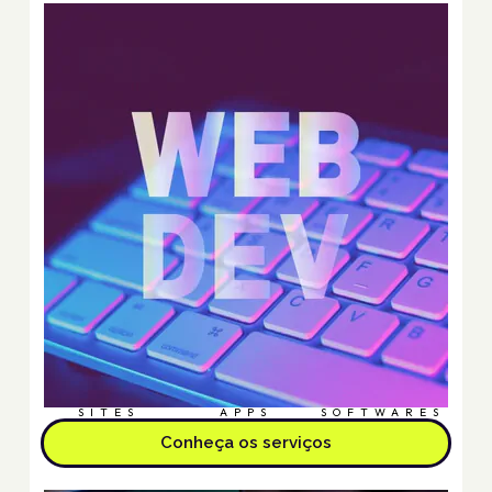
SITES
APPS
SOFTWARES
Conheça os serviços