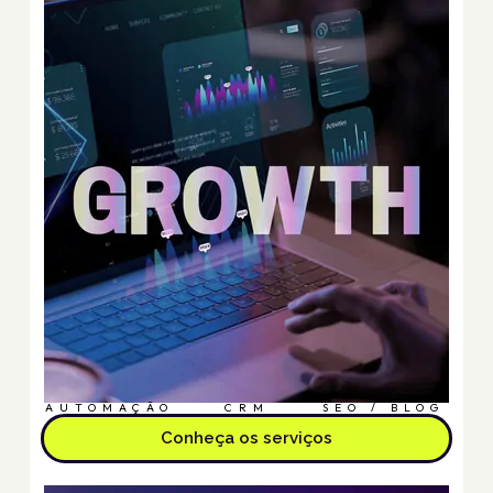
AUTOMAÇÃO
CRM
SEO / BLOG
Conheça os serviços