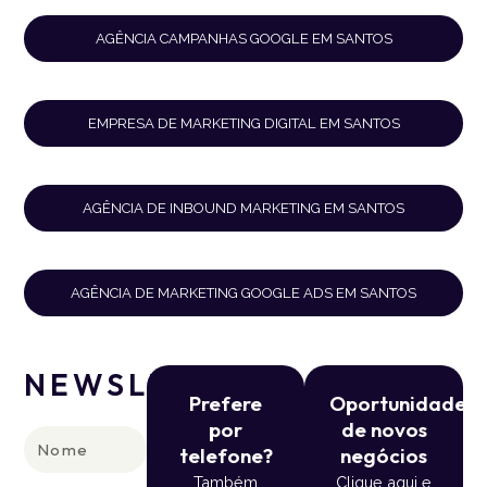
AGÊNCIA CAMPANHAS GOOGLE EM SANTOS
EMPRESA DE MARKETING DIGITAL EM SANTOS
AGÊNCIA DE INBOUND MARKETING EM SANTOS
AGÊNCIA DE MARKETING GOOGLE ADS EM SANTOS
NEWSLETTER
Prefere
Oportunidade
por
de novos
Nome
telefone?
negócios
Também
Clique aqui e