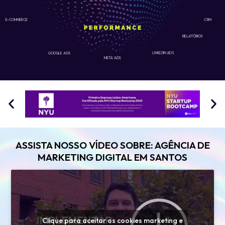
E-COMMERCE
CRM
RELATÓRIOS
GOOGLE ADS
LINKEDIN ADS
META ADS
ASSISTA NOSSO VÍDEO SOBRE: AGÊNCIA DE
MARKETING DIGITAL EM SANTOS
Clique para aceitar os cookies marketing e