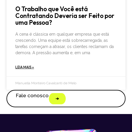
O Trabalho que Você está
Contratando Deveria ser Feito por
uma Pessoa?
A cena é clássica em qualquer empresa que está
crescendo. Uma equipe está sobrecarregada, as
tarefas começam a atrasar, os clientes reclamam da
demora. A pressão aumenta e, em uma
LEIA MAIS »
Manuella Monteiro Cavalcanti de Melo
Fale conosco