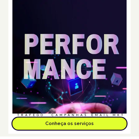
TRÁFEGO
CAMPANHAS
EMAIL MKT
Conheça os serviços