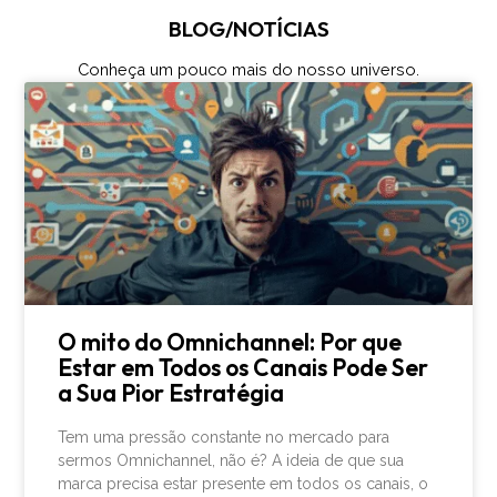
BLOG/NOTÍCIAS
Conheça um pouco mais do nosso universo.
O mito do Omnichannel: Por que
Estar em Todos os Canais Pode Ser
a Sua Pior Estratégia
Tem uma pressão constante no mercado para
sermos Omnichannel, não é? A ideia de que sua
marca precisa estar presente em todos os canais, o