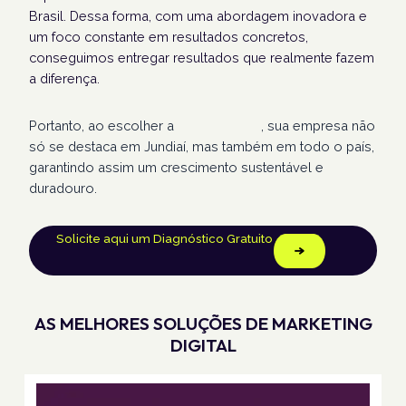
Brasil. Dessa forma, com uma abordagem inovadora e
um foco constante em resultados concretos,
conseguimos entregar resultados que realmente fazem
a diferença.
Portanto, ao escolher a
Humans Land
, sua empresa não
só se destaca em Jundiaí, mas também em todo o país,
garantindo assim um crescimento sustentável e
duradouro.
Solicite aqui um Diagnóstico Gratuito
AS MELHORES SOLUÇÕES DE MARKETING
DIGITAL