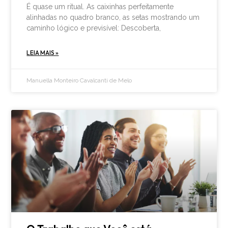
É quase um ritual. As caixinhas perfeitamente
alinhadas no quadro branco, as setas mostrando um
caminho lógico e previsível: Descoberta,
LEIA MAIS »
Manuella Monteiro Cavalcanti de Melo