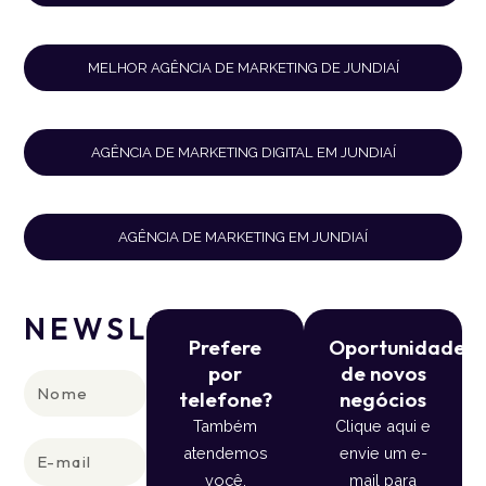
MELHOR AGÊNCIA DE MARKETING DE JUNDIAÍ
AGÊNCIA DE MARKETING DIGITAL EM JUNDIAÍ
AGÊNCIA DE MARKETING EM JUNDIAÍ
NEWSLETTER
Prefere
Oportunidade
por
de novos
Nome
telefone?
negócios
Também
Clique aqui e
E-
atendemos
envie um e-
mail
você.
mail para