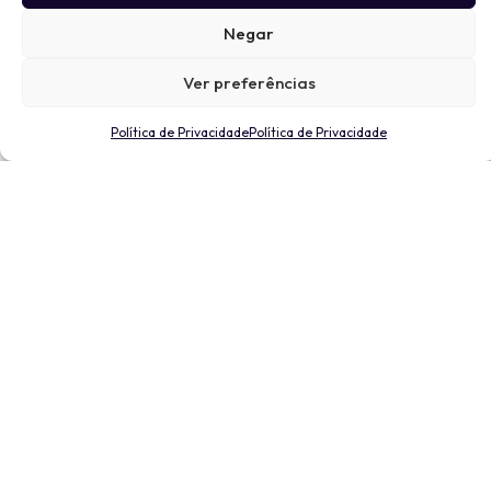
Negar
Ver preferências
Política de Privacidade
Política de Privacidade