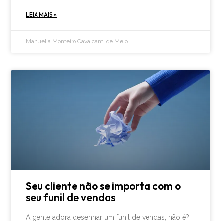
LEIA MAIS »
Manuella Monteiro Cavalcanti de Melo
Seu cliente não se importa com o
seu funil de vendas
A gente adora desenhar um funil de vendas, não é?