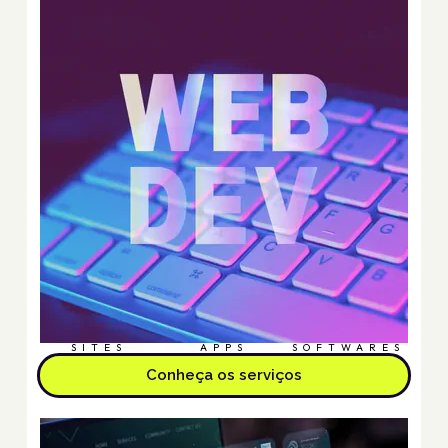
SITES
APPS
SOFTWARES
Conheça os serviços