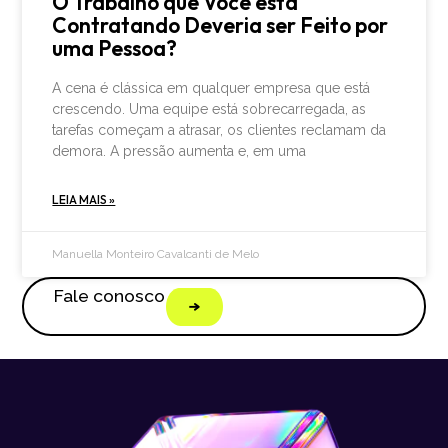
O Trabalho que Você está
Contratando Deveria ser Feito por
uma Pessoa?
A cena é clássica em qualquer empresa que está
crescendo. Uma equipe está sobrecarregada, as
tarefas começam a atrasar, os clientes reclamam da
demora. A pressão aumenta e, em uma
LEIA MAIS »
Manuella Monteiro Cavalcanti de Melo
Fale conosco