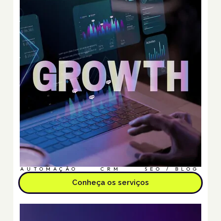
AUTOMAÇÃO
CRM
SEO / BLOG
Conheça os serviços