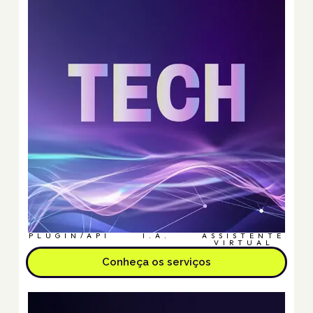
PLUGIN/API
I.A.
ASSISTENTE
VIRTUAL
Conheça os serviços