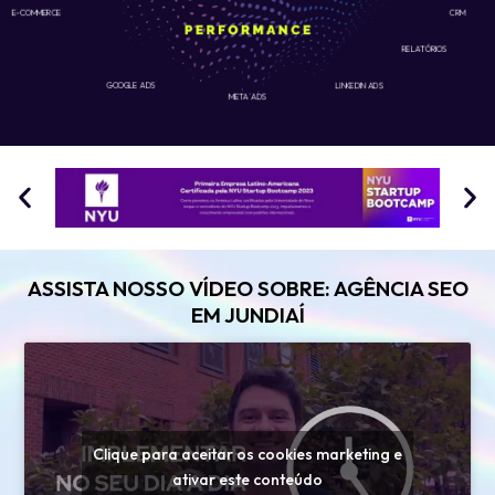
E-COMMERCE
CRM
RELATÓRIOS
GOOGLE ADS
LINKEDIN ADS
META ADS
ASSISTA NOSSO VÍDEO SOBRE: AGÊNCIA SEO
EM JUNDIAÍ
Clique para aceitar os cookies marketing e
ativar este conteúdo