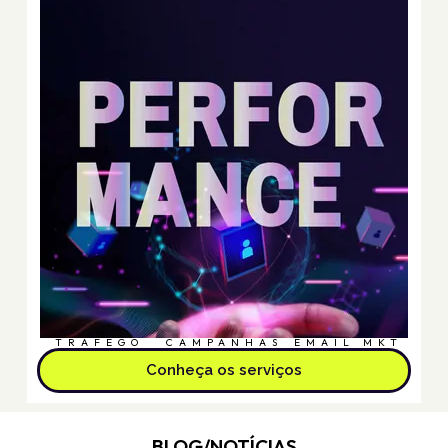
TRÁFEGO
CAMPANHAS
EMAIL MKT
Conheça os serviços
BLOG/NOTÍCIAS