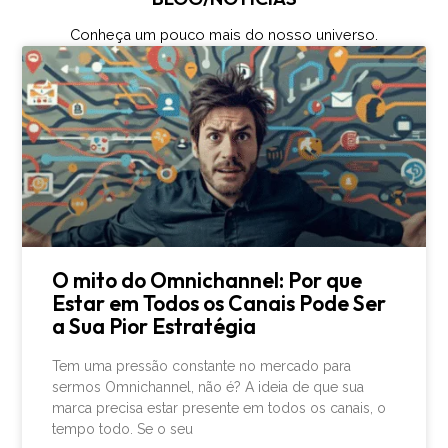
Conheça um pouco mais do nosso universo.
O mito do Omnichannel: Por que
Estar em Todos os Canais Pode Ser
a Sua Pior Estratégia
Tem uma pressão constante no mercado para
sermos Omnichannel, não é? A ideia de que sua
marca precisa estar presente em todos os canais, o
tempo todo. Se o seu