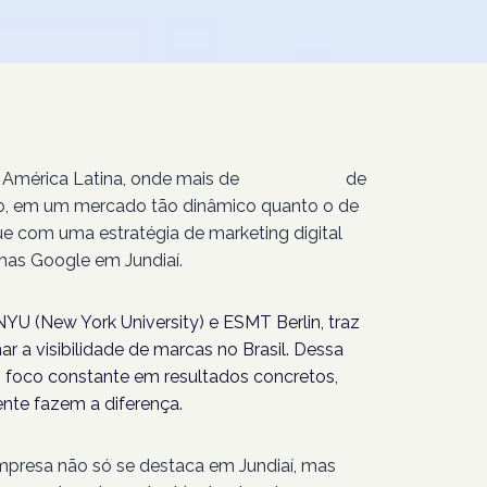
 América Latina, onde mais de
207 milhões
de
isso, em um mercado tão dinâmico quanto o de
ue com uma estratégia de marketing digital
as Google em Jundiaí.
YU (New York University) e ESMT Berlin, traz
r a visibilidade de marcas no Brasil. Dessa
foco constante em resultados concretos,
nte fazem a diferença.
empresa não só se destaca em Jundiaí, mas