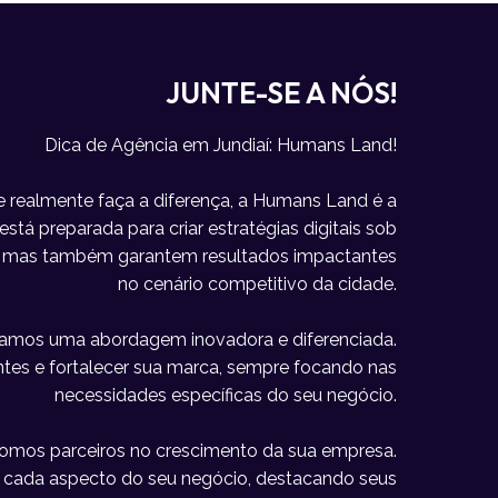
JUNTE-SE A NÓS!
Dica de Agência em Jundiaí: Humans Land!
 realmente faça a diferença, a Humans Land é a
stá preparada para criar estratégias digitais sob
a, mas também garantem resultados impactantes
no cenário competitivo da cidade.
icamos uma abordagem inovadora e diferenciada.
lientes e fortalecer sua marca, sempre focando nas
necessidades específicas do seu negócio.
omos parceiros no crescimento da sua empresa.
e cada aspecto do seu negócio, destacando seus