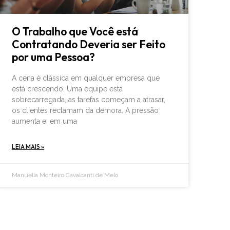
O Trabalho que Você está
Contratando Deveria ser Feito
por uma Pessoa?
A cena é clássica em qualquer empresa que
está crescendo. Uma equipe está
sobrecarregada, as tarefas começam a atrasar,
os clientes reclamam da demora. A pressão
aumenta e, em uma
LEIA MAIS »
Manuella Monteiro Cavalcanti de Melo