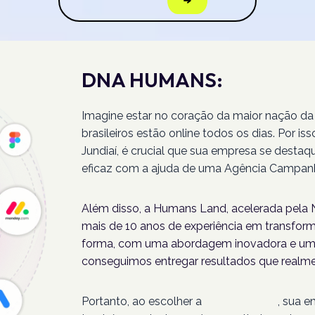
DNA HUMANS:
Imagine estar no coração da maior nação da
brasileiros estão online todos os dias. Por 
Jundiaí, é crucial que sua empresa se destaq
eficaz com a ajuda de uma Agência Campanh
Além disso, a Humans Land, acelerada pela N
mais de 10 anos de experiência em transforma
forma, com uma abordagem inovadora e um 
conseguimos entregar resultados que realme
Portanto, ao escolher a
Humans Land
, sua 