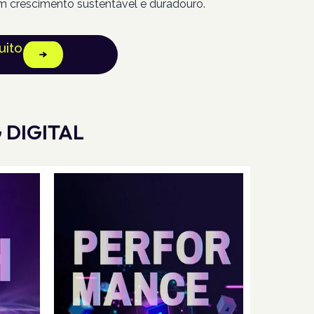
m crescimento sustentável e duradouro.
uito
 DIGITAL