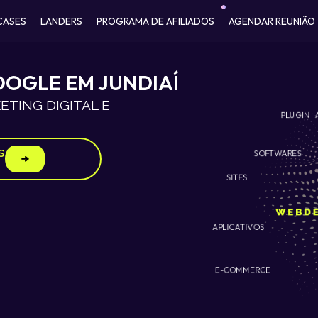
CASES
LANDERS
PROGRAMA DE AFILIADOS
AGENDAR REUNIÃO
OGLE EM JUNDIAÍ
TING DIGITAL E
PLUGIN | 
s
SOFTWARES
SITES
APLICATIVOS
E-COMMERCE