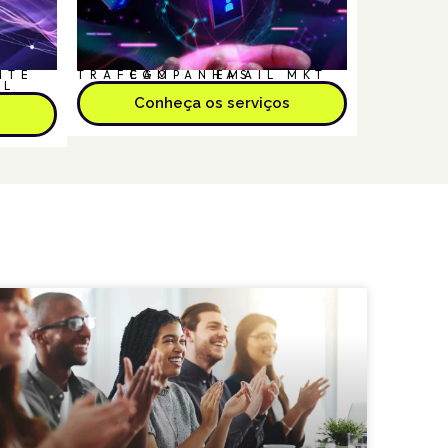
NTE
TRÁFEGO
CAMPANHAS
EMAIL MKT
AL
Conheça os serviços