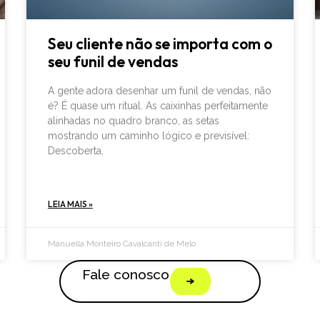
Seu cliente não se importa com o
seu funil de vendas
A gente adora desenhar um funil de vendas, não
é? É quase um ritual. As caixinhas perfeitamente
alinhadas no quadro branco, as setas
mostrando um caminho lógico e previsível:
Descoberta,
LEIA MAIS »
Manuella Monteiro Cavalcanti de Melo
Fale conosco