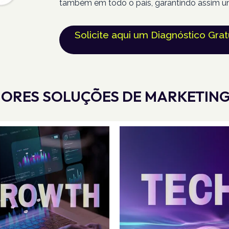
também em todo o país, garantindo assim u
Solicite aqui um Diagnóstico Grat
ORES SOLUÇÕES DE MARKETING