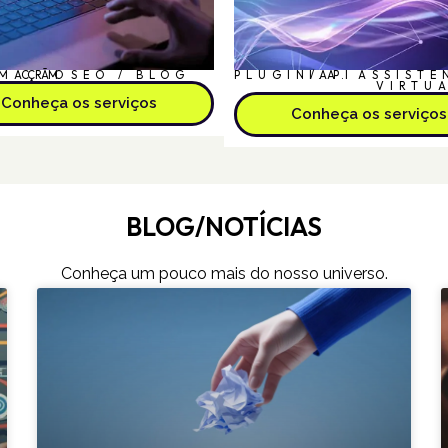
MAÇÃO
CRM
SEO / BLOG
PLUGIN/API
I.A.
ASSISTE
VIRTU
Conheça os serviços
Conheça os serviços
BLOG/NOTÍCIAS
Conheça um pouco mais do nosso universo.