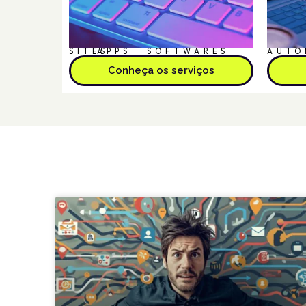
SITES
APPS
SOFTWARES
AUTO
Conheça os serviços