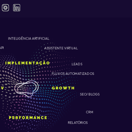
INTELIGÊNCIA ARTIFICIAL
ASSISTENTE VIRTUAL
API
LEADS
FLUXOS AUTOMATIZADOS
SEO/ BLOGS
CRM
RELATÓRIOS