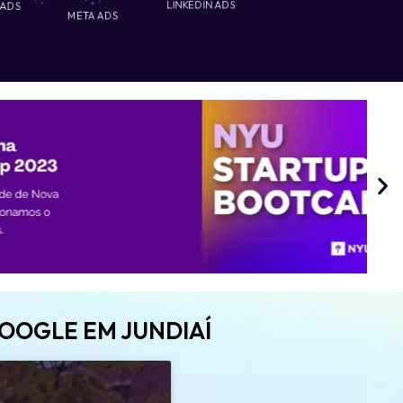
 ADS
LINKEDIN ADS
META ADS
OOGLE EM JUNDIAÍ