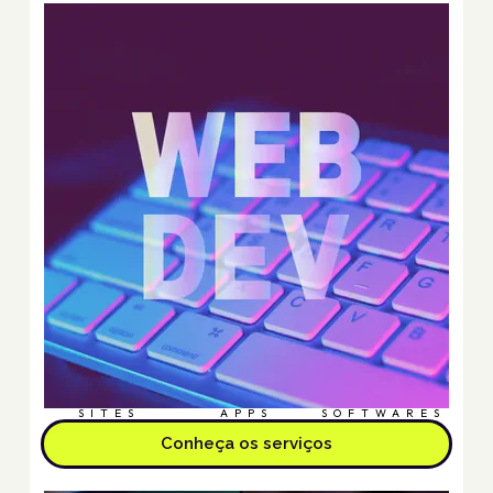
SITES
APPS
SOFTWARES
Conheça os serviços