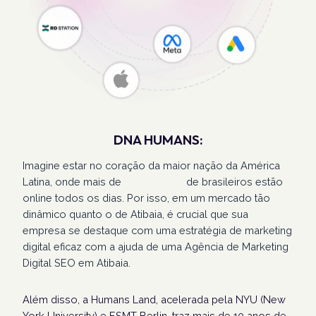
DNA HUMANS:
Imagine estar no coração da maior nação da América
Latina, onde mais de
207 milhões
de brasileiros estão
online todos os dias. Por isso, em um mercado tão
dinâmico quanto o de Atibaia, é crucial que sua
empresa se destaque com uma estratégia de marketing
digital eficaz com a ajuda de uma Agência de Marketing
Digital SEO em Atibaia.
Além disso, a Humans Land, acelerada pela NYU (New
York University) e ESMT Berlin, traz mais de 10 anos de