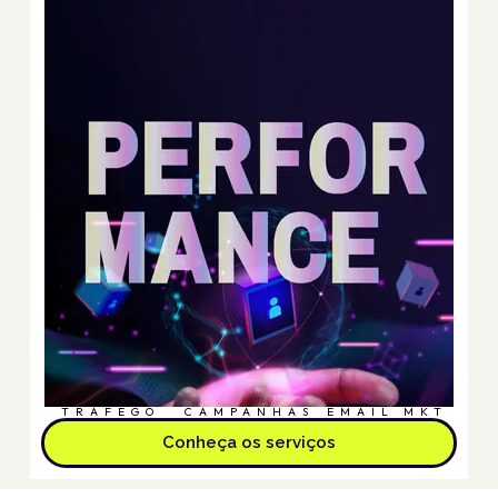
TRÁFEGO
CAMPANHAS
EMAIL MKT
Conheça os serviços