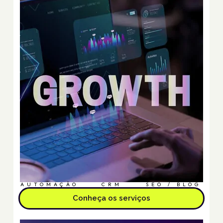
AUTOMAÇÃO
CRM
SEO / BLOG
Conheça os serviços