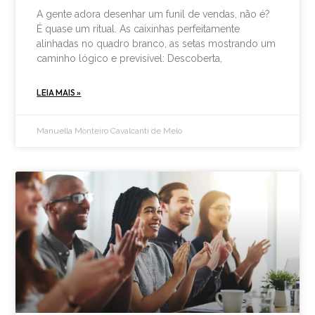
A gente adora desenhar um funil de vendas, não é?
É quase um ritual. As caixinhas perfeitamente
alinhadas no quadro branco, as setas mostrando um
caminho lógico e previsível: Descoberta,
LEIA MAIS »
Manuella Monteiro Cavalcanti de Melo