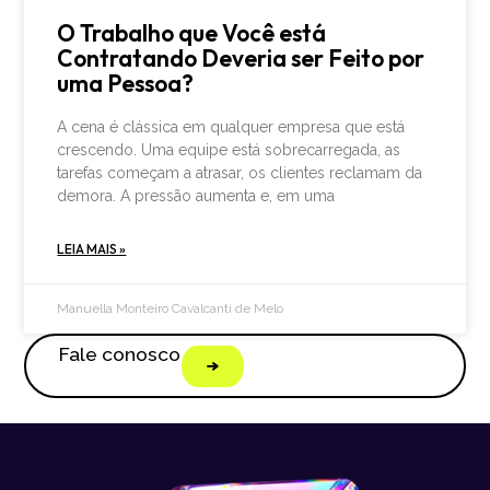
O Trabalho que Você está
Contratando Deveria ser Feito por
uma Pessoa?
A cena é clássica em qualquer empresa que está
crescendo. Uma equipe está sobrecarregada, as
tarefas começam a atrasar, os clientes reclamam da
demora. A pressão aumenta e, em uma
LEIA MAIS »
Manuella Monteiro Cavalcanti de Melo
Fale conosco