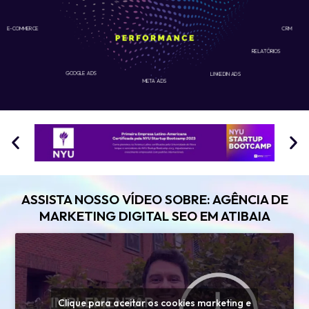
E-COMMERCE
CRM
RELATÓRIOS
GOOGLE ADS
LINKEDIN ADS
META ADS
ASSISTA NOSSO VÍDEO SOBRE: AGÊNCIA DE
MARKETING DIGITAL SEO EM ATIBAIA
Clique para aceitar os cookies marketing e