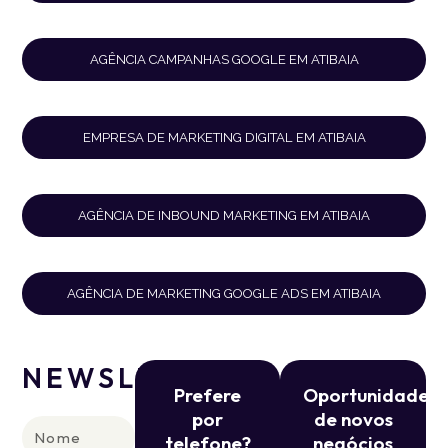
AGÊNCIA CAMPANHAS GOOGLE EM ATIBAIA
EMPRESA DE MARKETING DIGITAL EM ATIBAIA
AGÊNCIA DE INBOUND MARKETING EM ATIBAIA
AGÊNCIA DE MARKETING GOOGLE ADS EM ATIBAIA
NEWSLETTER
Prefere
Oportunidade
por
de novos
Nome
telefone?
negócios