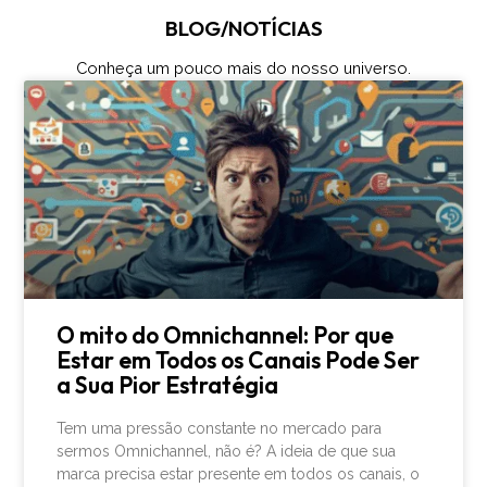
BLOG/NOTÍCIAS
Conheça um pouco mais do nosso universo.
O mito do Omnichannel: Por que
Estar em Todos os Canais Pode Ser
a Sua Pior Estratégia
Tem uma pressão constante no mercado para
sermos Omnichannel, não é? A ideia de que sua
marca precisa estar presente em todos os canais, o