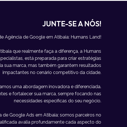
JUNTE-SE A NÓS!
de Agência de Google em Atibaia: Humans Land!
ibaia que realmente faça a diferença, a Humans
ecialistas, está preparada para criar estratégias
e da sua marca, mas também garantem resultados
impactantes no cenário competitivo da cidade.
icamos uma abordagem inovadora e diferenciada.
lientes e fortalecer sua marca, sempre focando nas
necessidades específicas do seu negócio.
 de Google Ads em Atibaia; somos parceiros no
alificada avalia profundamente cada aspecto do