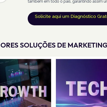
também em todo o país, garantindo assim u
Solicite aqui um Diagnóstico Grat
ORES SOLUÇÕES DE MARKETING