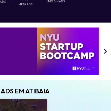
 ADS
LINKEDIN ADS
META ADS
ADS EM ATIBAIA