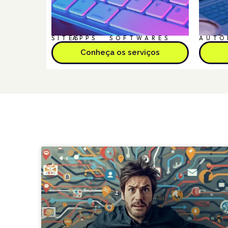
SITES
APPS
SOFTWARES
AUTO
Conheça os serviços