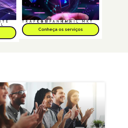
NTE
TRÁFEGO
CAMPANHAS
EMAIL MKT
AL
Conheça os serviços