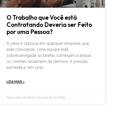
O Trabalho que Você está
Contratando Deveria ser Feito
por uma Pessoa?
A cena é clássica em qualquer empresa que
está crescendo. Uma equipe está
sobrecarregada, as tarefas começam a atrasar,
os clientes reclamam da demora. A pressão
aumenta e, em uma
LEIA MAIS »
Manuella Monteiro Cavalcanti de Melo