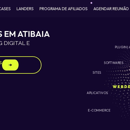
CASES
LANDERS
PROGRAMA DE AFILIADOS
AGENDAR REUNIÃO
 EM ATIBAIA
 DIGITAL E
PLUGIN | 
s
SOFTWARES
SITES
APLICATIVOS
E-COMMERCE