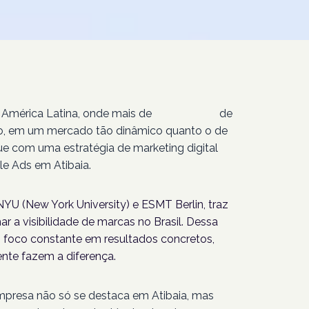
 América Latina, onde mais de
207 milhões
de
isso, em um mercado tão dinâmico quanto o de
ue com uma estratégia de marketing digital
e Ads em Atibaia.
YU (New York University) e ESMT Berlin, traz
r a visibilidade de marcas no Brasil. Dessa
foco constante em resultados concretos,
nte fazem a diferença.
empresa não só se destaca em Atibaia, mas