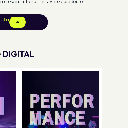
m crescimento sustentável e duradouro.
uito
 DIGITAL