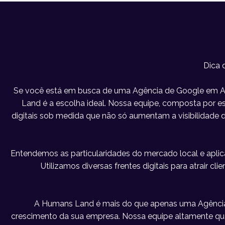
Dica 
Se você está em busca de uma Agência de Google em At
Land é a escolha ideal. Nossa equipe, composta por esp
digitais sob medida que não só aumentam a visibilidad
Entendemos as particularidades do mercado local e apl
Utilizamos diversas frentes digitais para atrair c
A Humans Land é mais do que apenas uma Agência
crescimento da sua empresa. Nossa equipe altamente qu