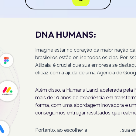
DNA HUMANS:
Imagine estar no coração da maior nação da
brasileiros estão online todos os dias. Por 
Atibaia, é crucial que sua empresa se destaq
eficaz com a ajuda de uma Agência de Googl
Além disso, a Humans Land, acelerada pela N
mais de 10 anos de experiência em transforma
forma, com uma abordagem inovadora e um 
conseguimos entregar resultados que realme
Portanto, ao escolher a
Humans Land
, sua 