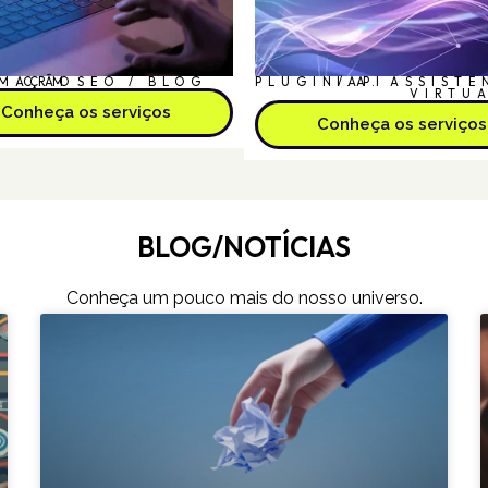
MAÇÃO
CRM
SEO / BLOG
PLUGIN/API
I.A.
ASSISTE
VIRTU
Conheça os serviços
Conheça os serviços
BLOG/NOTÍCIAS
Conheça um pouco mais do nosso universo.