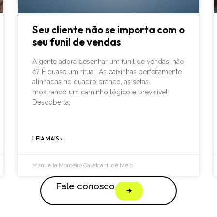
Seu cliente não se importa com o
seu funil de vendas
A gente adora desenhar um funil de vendas, não
é? É quase um ritual. As caixinhas perfeitamente
alinhadas no quadro branco, as setas
mostrando um caminho lógico e previsível:
Descoberta,
LEIA MAIS »
Manuella Monteiro Cavalcanti de Melo
Fale conosco