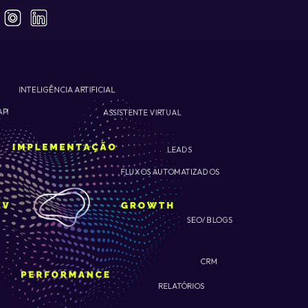
INTELIGÊNCIA ARTIFICIAL
ASSISTENTE VIRTUAL
API
LEADS
FLUXOS AUTOMATIZADOS
SEO/ BLOGS
CRM
RELATÓRIOS