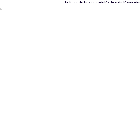
Política de Privacidade
Política de Privacid