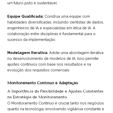
um futuro justo e sustentável.
Equipe Qualificada:
Construa uma equipe com
habilidades diversificadas, incluindo cientistas de dados,
engenheiros de IA e especialistas em ética de IA. A
colaboração entre disciplinas é fundamental para o
sucesso da implementação.
Modelagem Iterativa:
Adote uma abordagem iterativa
no desenvolvimento de modelos de IA. Isso permite
ajustes contínuos com base nos resultados e na
evolução dos requisitos comerciais.
Monitoramento Contínuo e Adaptação
A Importância da Flexibilidade e Ajustes Constantes
na Estratégia de Monitoramento
O Monitoramento Contínuo é crucial tanto nos negócios
quanto na tecnologia, envolvendo vigilância constante e