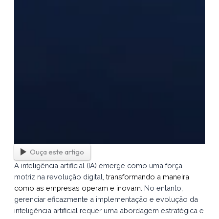
Ouça este artigo
A inteligência artificial (IA) emerge como uma força
motriz na revolução digital,
transformando a maneira
como as empresas operam e inovam
. No entanto,
gerenciar eficazmente a implementação e evolução da
inteligência artificial requer uma abordagem estratégica e