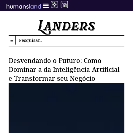
Ir
para
o
conteúdo
Search
Desvendando o Futuro: Como
Dominar a da Inteligência Artificial
e Transformar seu Negócio