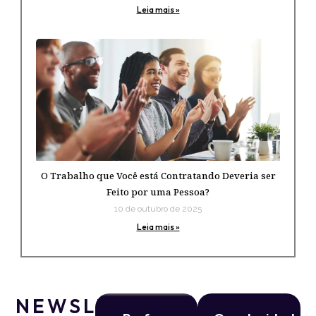
Leia mais »
O Trabalho que Você está Contratando Deveria ser
Feito por uma Pessoa?
10 de outubro de 2025
Leia mais »
NEWSLETTER