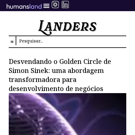
Ir
para
o
conteúdo
Search
Desvendando o Golden Circle de
Simon Sinek: uma abordagem
transformadora para
desenvolvimento de negócios