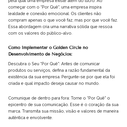
pela qual uma empresa existe além do lucro. Ao
começar com o “Por Quê”, uma empresa inspira
lealdade e conexão emocional. Os clientes não
compram apenas o que você faz, mas por que você faz.
Essa abordagem cria uma narrativa sólida que ressoa
com os valores do público-alvo.
Como Implementar o Golden Circle no
Desenvolvimento de Negócios:
Descubra o Seu “Por Quê”: Antes de comunicar
produtos ou serviços, defina a razão fundamental da
existência da sua empresa. Pergunte-se por que ela foi
criada e qual impacto deseja causar no mundo.
Comunique de dentro para fora: Torne o “Por Quê” o
epicentro de sua comunicação. Esse é o coração da sua
marca. Transmita sua missão, visão e valores de maneira
autêntica e envolvente.