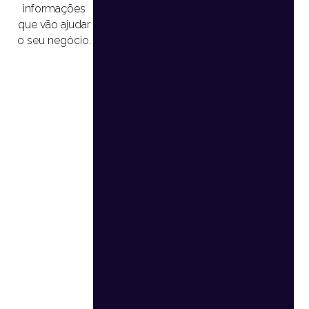
informações
que vão ajudar
o seu negócio.