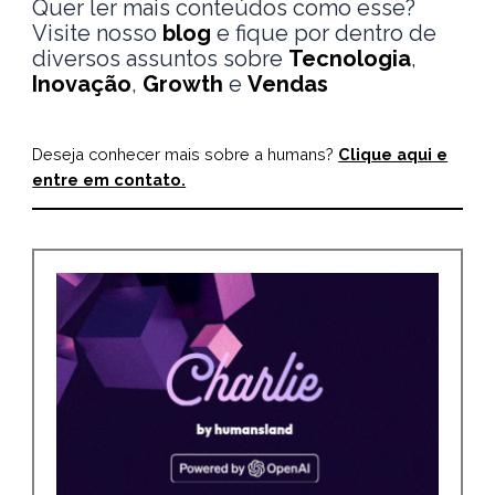
Quer ler mais conteúdos como esse?
Visite nosso
blo
g
e fique por dentro de
diversos assuntos sobre
Tecnologia
,
Inovação
,
Growth
e
Vendas
Deseja conhecer mais sobre a humans?
Clique aqui e
entre em contato.