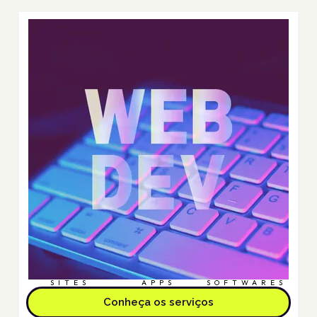
SITES
APPS
SOFTWARES
Conheça os serviços