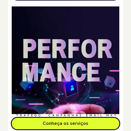
TRÁFEGO
CAMPANHAS
EMAIL MKT
Conheça os serviços