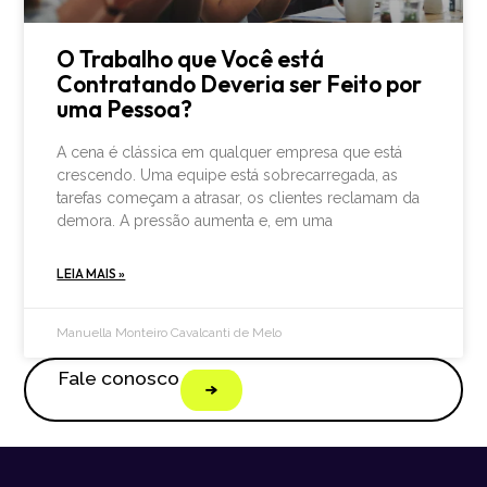
O Trabalho que Você está
Contratando Deveria ser Feito por
uma Pessoa?
A cena é clássica em qualquer empresa que está
crescendo. Uma equipe está sobrecarregada, as
tarefas começam a atrasar, os clientes reclamam da
demora. A pressão aumenta e, em uma
LEIA MAIS »
Manuella Monteiro Cavalcanti de Melo
Fale conosco