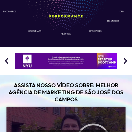
E-COMMERCE
CRM
RELATÓRIOS
GOOGLE ADS
LINKEDIN ADS
META ADS
ASSISTA NOSSO VÍDEO SOBRE: MELHOR
AGÊNCIA DE MARKETING DE SÃO JOSÉ DOS
CAMPOS