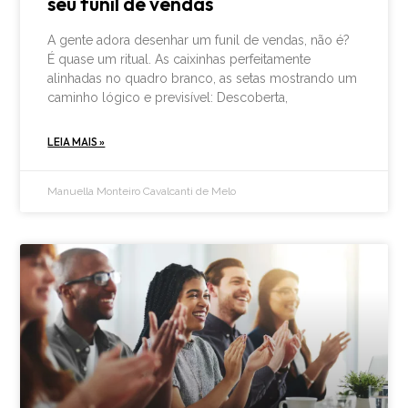
seu funil de vendas
A gente adora desenhar um funil de vendas, não é?
É quase um ritual. As caixinhas perfeitamente
alinhadas no quadro branco, as setas mostrando um
caminho lógico e previsível: Descoberta,
LEIA MAIS »
Manuella Monteiro Cavalcanti de Melo