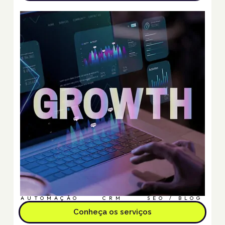
AUTOMAÇÃO
CRM
SEO / BLOG
Conheça os serviços