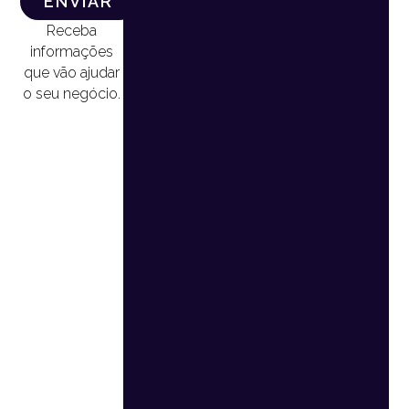
ENVIAR
Receba
informações
que vão ajudar
o seu negócio.