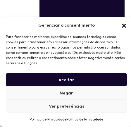
Gerenciar o consentimento
Para fornecer as melhores experiências, usamos tecnologias como
cookies para armazenar e/ou acessar informações do dispositivo. O
consentimento para essas tecnologias nos permitirá processar dados
como comportamento de navegação ou IDs exclusivos neste site. Não
consentir ou retirar o consentimento pode afetar negativamente certos
recursos e funções.
Aceitar
Negar
Ver preferências
Política de Privacidade
Política de Privacidade