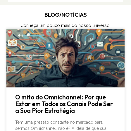
BLOG/NOTÍCIAS
Conheça um pouco mais do nosso universo.
O mito do Omnichannel: Por que
Estar em Todos os Canais Pode Ser
a Sua Pior Estratégia
Tem uma pressão constante no mercado para
sermos Omnichannel, não é? A ideia de que sua