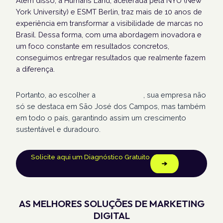
Além disso, a Humans Land, acelerada pela NYU (New
York University) e ESMT Berlin, traz mais de 10 anos de
experiência em transformar a visibilidade de marcas no
Brasil. Dessa forma, com uma abordagem inovadora e
um foco constante em resultados concretos,
conseguimos entregar resultados que realmente fazem
a diferença.
Portanto, ao escolher a
Humans Land
, sua empresa não
só se destaca em São José dos Campos, mas também
em todo o país, garantindo assim um crescimento
sustentável e duradouro.
Solicite aqui um Diagnóstico Gratuito
AS MELHORES SOLUÇÕES DE MARKETING
DIGITAL