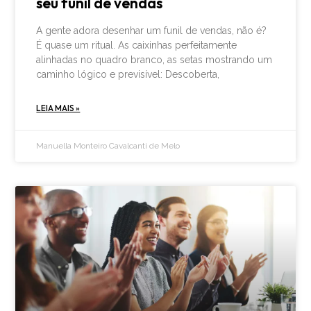
seu funil de vendas
A gente adora desenhar um funil de vendas, não é?
É quase um ritual. As caixinhas perfeitamente
alinhadas no quadro branco, as setas mostrando um
caminho lógico e previsível: Descoberta,
LEIA MAIS »
Manuella Monteiro Cavalcanti de Melo