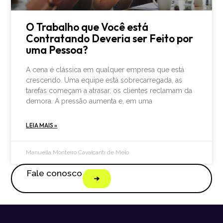
O Trabalho que Você está
Contratando Deveria ser Feito por
uma Pessoa?
A cena é clássica em qualquer empresa que está
crescendo. Uma equipe está sobrecarregada, as
tarefas começam a atrasar, os clientes reclamam da
demora. A pressão aumenta e, em uma
LEIA MAIS »
Manuella Monteiro Cavalcanti de Melo
Fale conosco