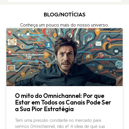
BLOG/NOTÍCIAS
Conheça um pouco mais do nosso universo.
O mito do Omnichannel: Por que
Estar em Todos os Canais Pode Ser
a Sua Pior Estratégia
Tem uma pressão constante no mercado para
sermos Omnichannel, não é? A ideia de que sua