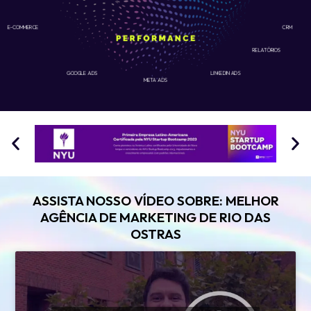
E-COMMERCE
CRM
RELATÓRIOS
GOOGLE ADS
LINKEDIN ADS
META ADS
ASSISTA NOSSO VÍDEO SOBRE: MELHOR
AGÊNCIA DE MARKETING DE RIO DAS
OSTRAS