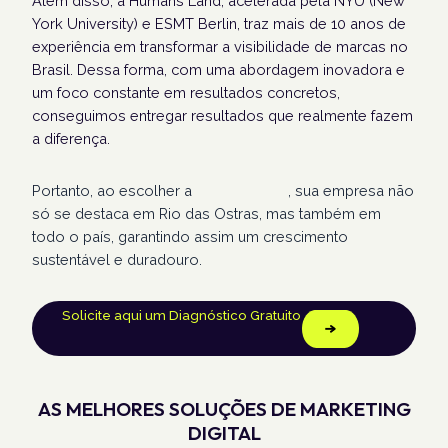
Além disso, a Humans Land, acelerada pela NYU (New
York University) e ESMT Berlin, traz mais de 10 anos de
experiência em transformar a visibilidade de marcas no
Brasil. Dessa forma, com uma abordagem inovadora e
um foco constante em resultados concretos,
conseguimos entregar resultados que realmente fazem
a diferença.
Portanto, ao escolher a
Humans Land
, sua empresa não
só se destaca em Rio das Ostras, mas também em
todo o país, garantindo assim um crescimento
sustentável e duradouro.
Solicite aqui um Diagnóstico Gratuito
AS MELHORES SOLUÇÕES DE MARKETING
DIGITAL