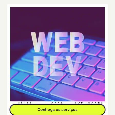
SITES
APPS
SOFTWARES
Conheça os serviços