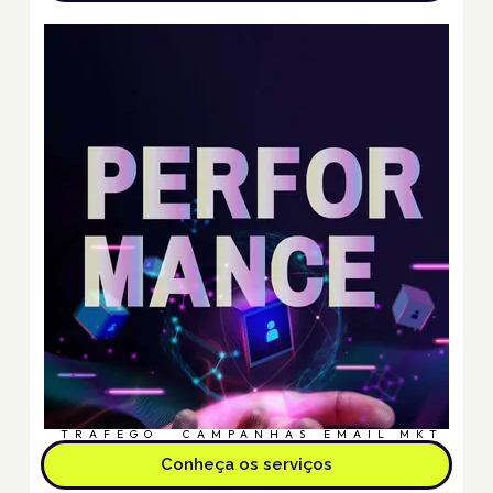
TRÁFEGO
CAMPANHAS
EMAIL MKT
Conheça os serviços