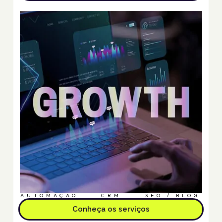
AUTOMAÇÃO
CRM
SEO / BLOG
Conheça os serviços