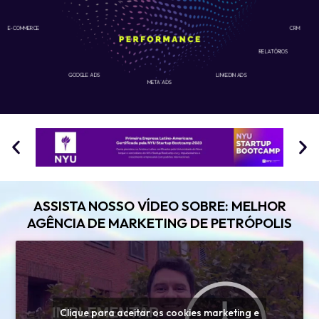
E-COMMERCE
CRM
RELATÓRIOS
GOOGLE ADS
LINKEDIN ADS
META ADS
ASSISTA NOSSO VÍDEO SOBRE: MELHOR
AGÊNCIA DE MARKETING DE PETRÓPOLIS
Clique para aceitar os cookies marketing e