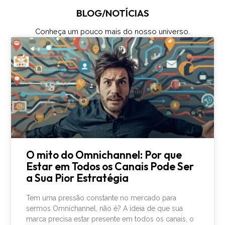
BLOG/NOTÍCIAS
Conheça um pouco mais do nosso universo.
O mito do Omnichannel: Por que
Estar em Todos os Canais Pode Ser
a Sua Pior Estratégia
Tem uma pressão constante no mercado para
sermos Omnichannel, não é? A ideia de que sua
marca precisa estar presente em todos os canais, o