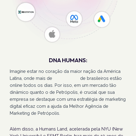
DNA HUMANS:
Imagine estar no coração da maior nação da América
Latina, onde mais de
207 milhões
de brasileiros estão
online todos os dias. Por isso, em um mercado tão
dinâmico quanto o de Petrópolis, é crucial que sua
empresa se destaque com uma estratégia de marketing
digital eficaz com a ajuda da Melhor Agência de
Marketing de Petrópolis.
Além disso, a Humans Land, acelerada pela NYU (New
York University) e ESMT Berlin, traz mais de 10 anos de