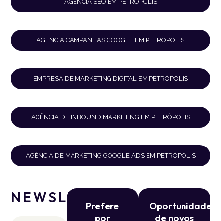
AGÊNCIA SEO EM PETRÓPOLIS
AGÊNCIA CAMPANHAS GOOGLE EM PETRÓPOLIS
EMPRESA DE MARKETING DIGITAL EM PETRÓPOLIS
AGÊNCIA DE INBOUND MARKETING EM PETRÓPOLIS
AGÊNCIA DE MARKETING GOOGLE ADS EM PETRÓPOLIS
NEWSLETTER
Prefere
Oportunidade
por
de novos