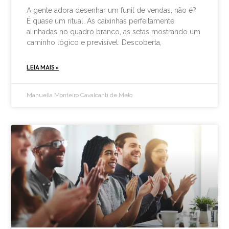
A gente adora desenhar um funil de vendas, não é?
É quase um ritual. As caixinhas perfeitamente
alinhadas no quadro branco, as setas mostrando um
caminho lógico e previsível: Descoberta,
LEIA MAIS »
Manuella Monteiro Cavalcanti de Melo