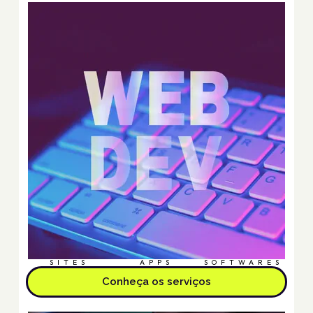
SITES
APPS
SOFTWARES
Conheça os serviços