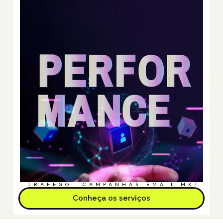
TRÁFEGO
CAMPANHAS
EMAIL MKT
Conheça os serviços