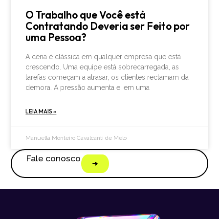
O Trabalho que Você está
Contratando Deveria ser Feito por
uma Pessoa?
A cena é clássica em qualquer empresa que está
crescendo. Uma equipe está sobrecarregada, as
tarefas começam a atrasar, os clientes reclamam da
demora. A pressão aumenta e, em uma
LEIA MAIS »
Manuella Monteiro Cavalcanti de Melo
Fale conosco