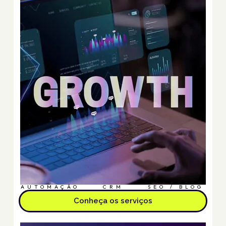
AUTOMAÇÃO
CRM
SEO / BLOG
Conheça os serviços