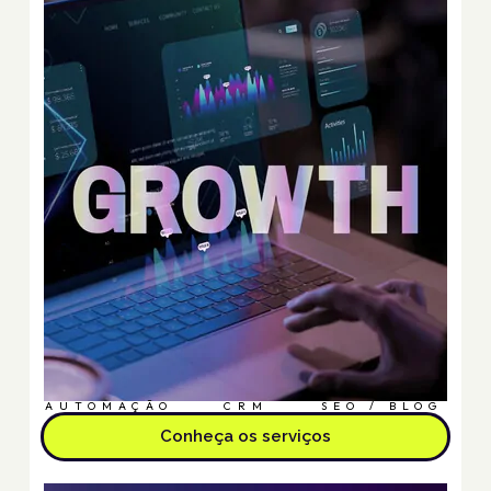
AUTOMAÇÃO
CRM
SEO / BLOG
Conheça os serviços