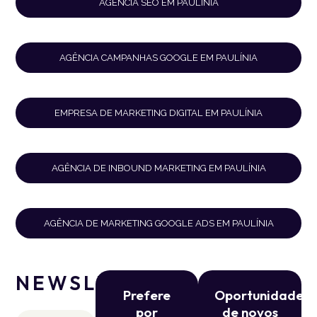
AGÊNCIA SEO EM PAULÍNIA
AGÊNCIA CAMPANHAS GOOGLE EM PAULÍNIA
EMPRESA DE MARKETING DIGITAL EM PAULÍNIA
AGÊNCIA DE INBOUND MARKETING EM PAULÍNIA
AGÊNCIA DE MARKETING GOOGLE ADS EM PAULÍNIA
NEWSLETTER
Prefere
Oportunidade
por
de novos