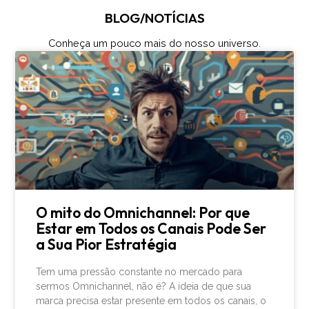
BLOG/NOTÍCIAS
Conheça um pouco mais do nosso universo.
O mito do Omnichannel: Por que
Estar em Todos os Canais Pode Ser
a Sua Pior Estratégia
Tem uma pressão constante no mercado para
sermos Omnichannel, não é? A ideia de que sua
marca precisa estar presente em todos os canais, o