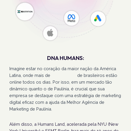
DNA HUMANS:
Imagine estar no coração da maior nação da América
Latina, onde mais de
207 milhões
de brasileiros estão
online todos os dias. Por isso, em um mercado tão
dinâmico quanto o de Paulínia, é crucial que sua
empresa se destaque com uma estratégia de marketing
digital eficaz com a ajuda da Melhor Agência de
Marketing de Paulínia.
Além disso, a Humans Land, acelerada pela NYU (New
York University) e ESMT Berlin, traz mais de 10 anos de