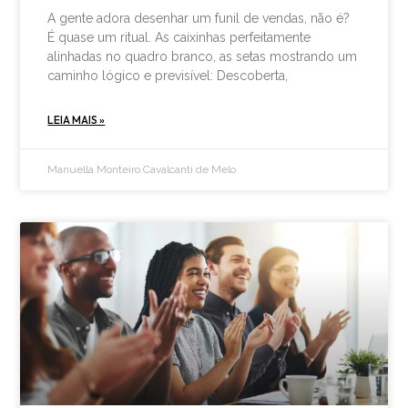
A gente adora desenhar um funil de vendas, não é?
É quase um ritual. As caixinhas perfeitamente
alinhadas no quadro branco, as setas mostrando um
caminho lógico e previsível: Descoberta,
LEIA MAIS »
Manuella Monteiro Cavalcanti de Melo