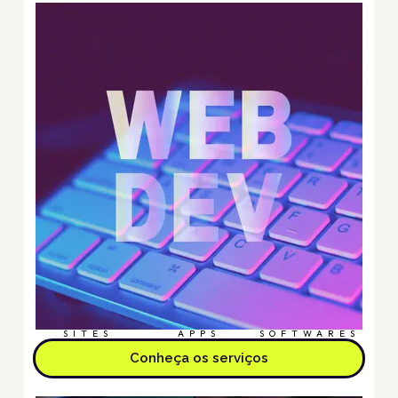
SITES
APPS
SOFTWARES
Conheça os serviços