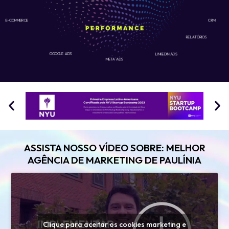
E-COMMERCE
CRM
RELATÓRIOS
GOOGLE ADS
LINKEDIN ADS
META ADS
ASSISTA NOSSO VÍDEO SOBRE: MELHOR
AGÊNCIA DE MARKETING DE PAULÍNIA
Clique para aceitar os cookies marketing e