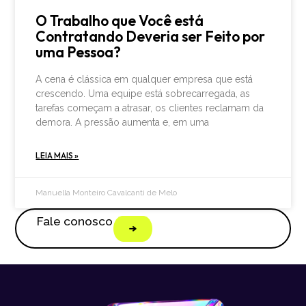
O Trabalho que Você está
Contratando Deveria ser Feito por
uma Pessoa?
A cena é clássica em qualquer empresa que está
crescendo. Uma equipe está sobrecarregada, as
tarefas começam a atrasar, os clientes reclamam da
demora. A pressão aumenta e, em uma
LEIA MAIS »
Manuella Monteiro Cavalcanti de Melo
Fale conosco