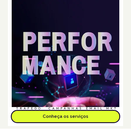
TRÁFEGO
CAMPANHAS
EMAIL MKT
Conheça os serviços