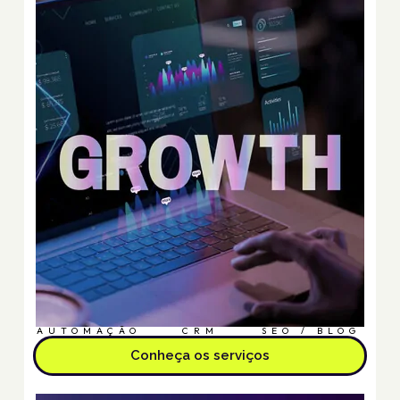
AUTOMAÇÃO
CRM
SEO / BLOG
Conheça os serviços