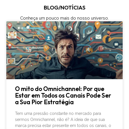
BLOG/NOTÍCIAS
Conheça um pouco mais do nosso universo.
O mito do Omnichannel: Por que
Estar em Todos os Canais Pode Ser
a Sua Pior Estratégia
Tem uma pressão constante no mercado para
sermos Omnichannel, não é? A ideia de que sua
marca precisa estar presente em todos os canais, o