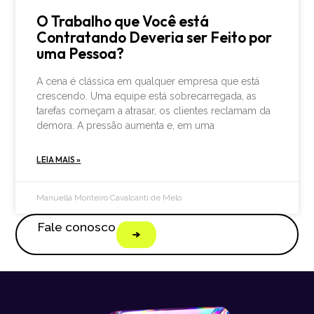
O Trabalho que Você está
Contratando Deveria ser Feito por
uma Pessoa?
A cena é clássica em qualquer empresa que está
crescendo. Uma equipe está sobrecarregada, as
tarefas começam a atrasar, os clientes reclamam da
demora. A pressão aumenta e, em uma
LEIA MAIS »
Manuella Monteiro Cavalcanti de Melo
Fale conosco