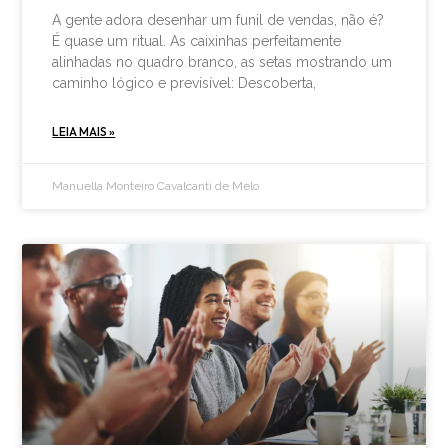
A gente adora desenhar um funil de vendas, não é?
É quase um ritual. As caixinhas perfeitamente
alinhadas no quadro branco, as setas mostrando um
caminho lógico e previsível: Descoberta,
LEIA MAIS »
Manuella Monteiro Cavalcanti de Melo