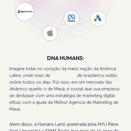
DNA HUMANS:
Imagine estar no coração da maior nação da América
Latina, onde mais de
207 milhões
de brasileiros estão
online todos os dias. Por isso, em um mercado tão
dinâmico quanto o de Mauá, é crucial que sua empresa
se destaque com uma estratégia de marketing digital
eficaz com a ajuda da Melhor Agência de Marketing de
Mauá.
Além disso, a Humans Land, acelerada pela NYU (New
York University) e ESMT Berlin, traz mais de 10 anos de