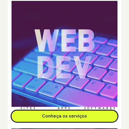
SITES
APPS
SOFTWARES
Conheça os serviços