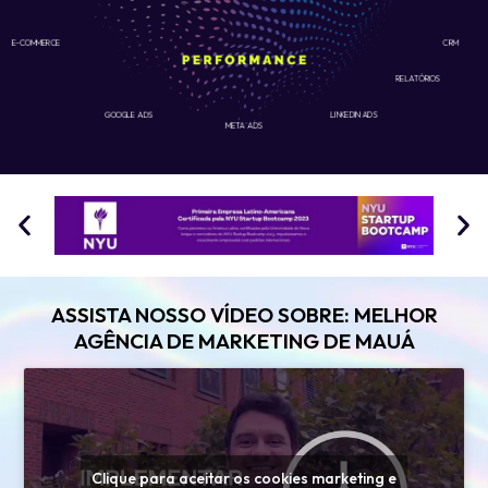
E-COMMERCE
CRM
RELATÓRIOS
GOOGLE ADS
LINKEDIN ADS
META ADS
ASSISTA NOSSO VÍDEO SOBRE: MELHOR
AGÊNCIA DE MARKETING DE MAUÁ
Clique para aceitar os cookies marketing e