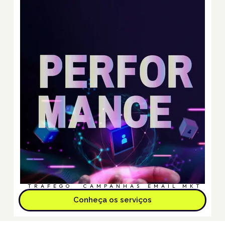
TRÁFEGO
CAMPANHAS
EMAIL MKT
Conheça os serviços