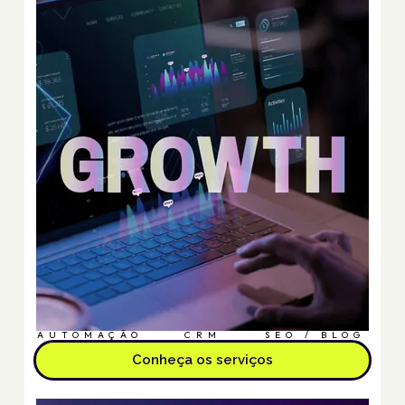
AUTOMAÇÃO
CRM
SEO / BLOG
Conheça os serviços