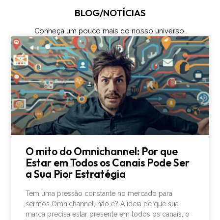
BLOG/NOTÍCIAS
Conheça um pouco mais do nosso universo.
O mito do Omnichannel: Por que
Estar em Todos os Canais Pode Ser
a Sua Pior Estratégia
Tem uma pressão constante no mercado para
sermos Omnichannel, não é? A ideia de que sua
marca precisa estar presente em todos os canais, o