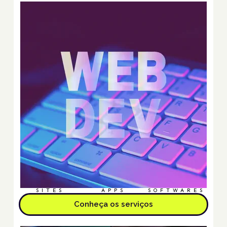
SITES
APPS
SOFTWARES
Conheça os serviços