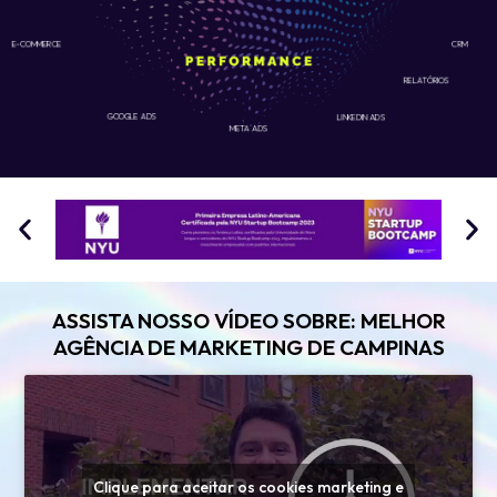
E-COMMERCE
CRM
RELATÓRIOS
GOOGLE ADS
LINKEDIN ADS
META ADS
ASSISTA NOSSO VÍDEO SOBRE: MELHOR
AGÊNCIA DE MARKETING DE CAMPINAS
Clique para aceitar os cookies marketing e