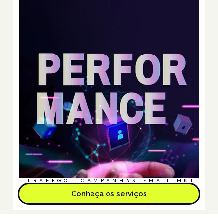
TRÁFEGO
CAMPANHAS
EMAIL MKT
Conheça os serviços