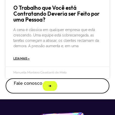
O Trabalho que Você está
Contratando Deveria ser Feito por
uma Pessoa?
A cena é clássica em qualquer empresa que está
crescendo. Uma equipe está sobrecarregada, as
tarefas começam a atrasar, os clientes reclamam da
demora. A pressão aumenta e, em uma
LEIA MAIS »
Manuella Monteiro Cavalcanti de Melo
Fale conosco