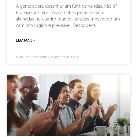
A gente adora desenhar um funil de vendas, não é?
É quase um ritual. As caixinhas perfeitamente
alinhadas no quadro branco, as setas mostrando um
caminho lógico e previsível: Descoberta,
LEIA MAIS »
Manuella Monteiro Cavalcanti de Melo