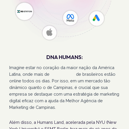
DNA HUMANS:
Imagine estar no coração da maior nação da América
Latina, onde mais de
207 milhões
de brasileiros estão
online todos os dias. Por isso, em um mercado tão
dinâmico quanto o de Campinas, é crucial que sua
empresa se destaque com uma estratégia de marketing
digital eficaz com a ajuda da Melhor Agência de
Marketing de Campinas.
Além disso, a Humans Land, acelerada pela NYU (New
York University) e ESMT Berlin, traz mais de 10 anos de