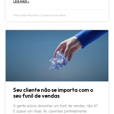
LEIA MAIS »
Manuella Monteiro Cavalcanti de Melo
Seu cliente não se importa com o
seu funil de vendas
A gente adora desenhar um funil de vendas, não é?
É quase um ritual. As caixinhas perfeitamente