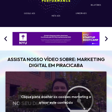
RELATÓRIOS
GOOGLE ADS
LINKEDIN ADS
META ADS
ASSISTA NOSSO VÍDEO SOBRE: MARKETING
DIGITAL EM PIRACICABA
Clique para aceitar os cookies marketing e
ativar este conteúdo