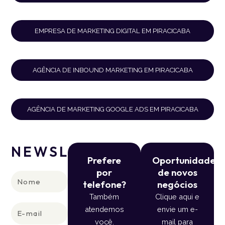
EMPRESA DE MARKETING DIGITAL EM PIRACICABA
AGÊNCIA DE INBOUND MARKETING EM PIRACICABA
AGÊNCIA DE MARKETING GOOGLE ADS EM PIRACICABA
NEWSLETTER
Prefere
Oportunidade
por
de novos
Nome
telefone?
negócios
Também
Clique aqui e
E-
atendemos
envie um e-
mail
você.
mail para