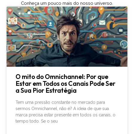
Conheça um pouco mais do nosso universo.
O mito do Omnichannel: Por que
Estar em Todos os Canais Pode Ser
a Sua Pior Estratégia
Tem uma pressão constante no mercado para
sermos Omnichannel, não é? A ideia de que sua
marca precisa estar presente em todos os canais, o
tempo todo. Se o seu