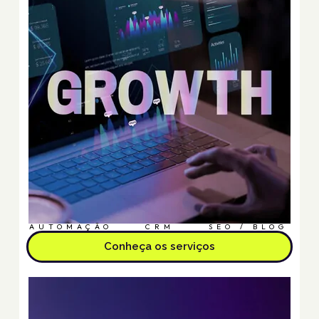
AUTOMAÇÃO
CRM
SEO / BLOG
Conheça os serviços