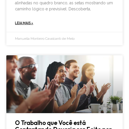
alinhadas no quadro branco, as setas mostrando um
caminho lógico e previsível: Descoberta,
LEIA MAIS »
Manuella Monteiro Cavalcanti de Melo
O Trabalho que Você está