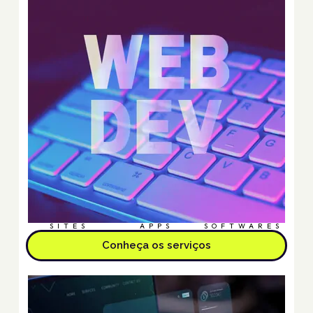
SITES
APPS
SOFTWARES
Conheça os serviços