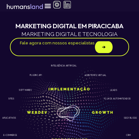
Ir
para
o
conteúdo
MARKETING DIGITAL EM PIRACICABA
MARKETING DIGITAL E TECNOLOGIA
Fale agora com nossos especialistas
INTELIGÊNCIA ARTIFICIAL
ASSISTENTE VIRTUAL
PLUGIN | API
LEADS
SOFTWARES
SITES
FLUXOS AUTOMATIZADOS
APLICATIVOS
SEO/ BLOGS
E-COMMERCE
CRM