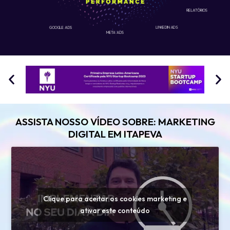
RELATÓRIOS
GOOGLE ADS
LINKEDIN ADS
META ADS
ASSISTA NOSSO VÍDEO SOBRE: MARKETING
DIGITAL EM ITAPEVA
Clique para aceitar os cookies marketing e
ativar este conteúdo