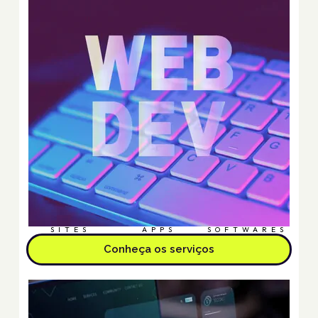
SITES
APPS
SOFTWARES
Conheça os serviços