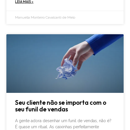
LEIA MAIS »
Manuella Monteiro Cavalcanti de Melo
Seu cliente não se importa com o
seu funil de vendas
A gente adora desenhar um funil de vendas, não é?
É quase um ritual. As caixinhas perfeitamente