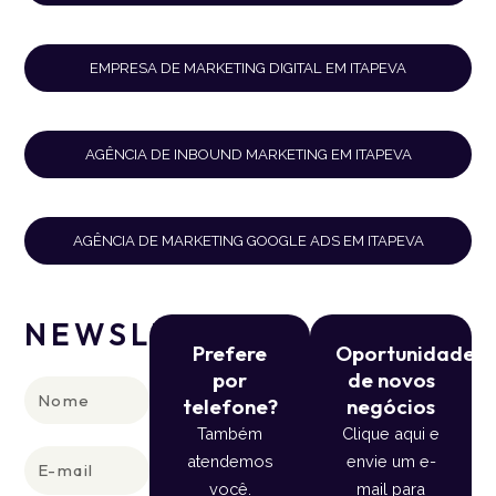
EMPRESA DE MARKETING DIGITAL EM ITAPEVA
AGÊNCIA DE INBOUND MARKETING EM ITAPEVA
AGÊNCIA DE MARKETING GOOGLE ADS EM ITAPEVA
NEWSLETTER
Prefere
Oportunidade
por
de novos
Nome
telefone?
negócios
Também
Clique aqui e
E-
atendemos
envie um e-
mail
você.
mail para