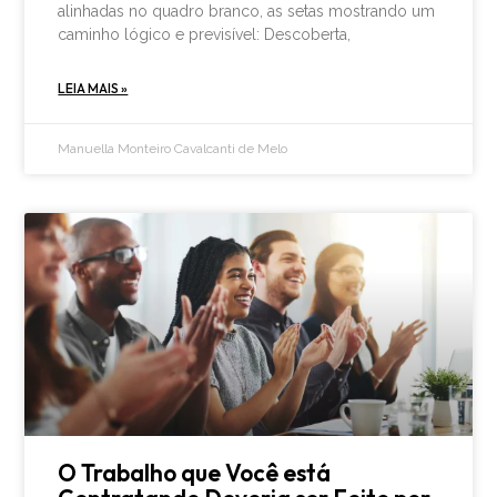
alinhadas no quadro branco, as setas mostrando um
caminho lógico e previsível: Descoberta,
LEIA MAIS »
Manuella Monteiro Cavalcanti de Melo
O Trabalho que Você está