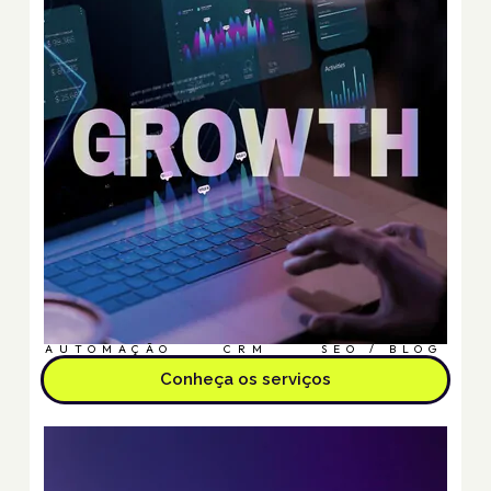
AUTOMAÇÃO
CRM
SEO / BLOG
Conheça os serviços