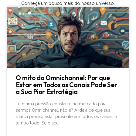
Conheça um pouco mais do nosso universo.
O mito do Omnichannel: Por que
Estar em Todos os Canais Pode Ser
a Sua Pior Estratégia
Tem uma pressão constante no mercado para
sermos Omnichannel, não é? A ideia de que sua
marca precisa estar presente em todos os canais, o
tempo todo. Se o seu