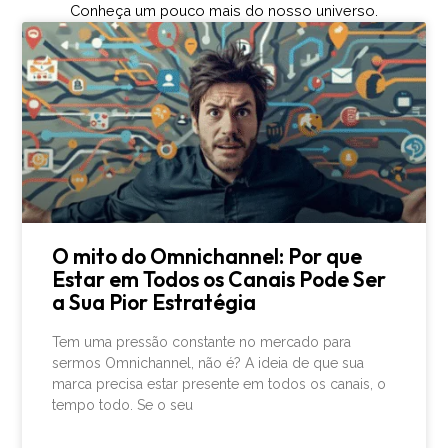
Conheça um pouco mais do nosso universo.
O mito do Omnichannel: Por que
Estar em Todos os Canais Pode Ser
a Sua Pior Estratégia
Tem uma pressão constante no mercado para
sermos Omnichannel, não é? A ideia de que sua
marca precisa estar presente em todos os canais, o
tempo todo. Se o seu