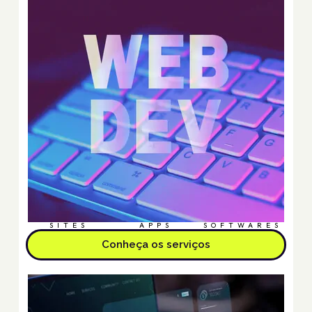
SITES
APPS
SOFTWARES
Conheça os serviços