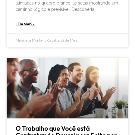
alinhadas no quadro branco, as setas mostrando um
caminho lógico e previsível: Descoberta,
LEIA MAIS »
Manuella Monteiro Cavalcanti de Melo
O Trabalho que Você está