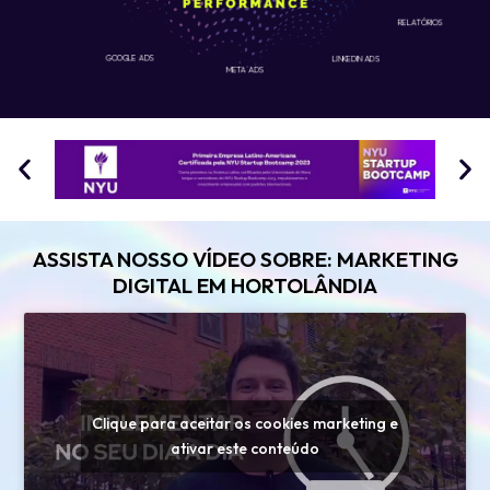
RELATÓRIOS
GOOGLE ADS
LINKEDIN ADS
META ADS
ASSISTA NOSSO VÍDEO SOBRE: MARKETING
DIGITAL EM HORTOLÂNDIA
Clique para aceitar os cookies marketing e
ativar este conteúdo