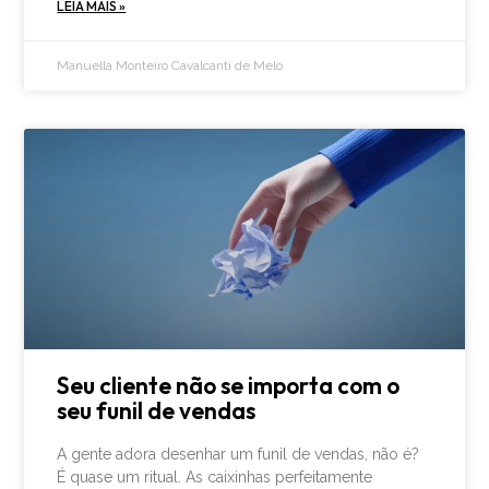
LEIA MAIS »
Manuella Monteiro Cavalcanti de Melo
Seu cliente não se importa com o
seu funil de vendas
A gente adora desenhar um funil de vendas, não é?
É quase um ritual. As caixinhas perfeitamente