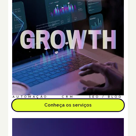
AUTOMAÇÃO
CRM
SEO / BLOG
Conheça os serviços